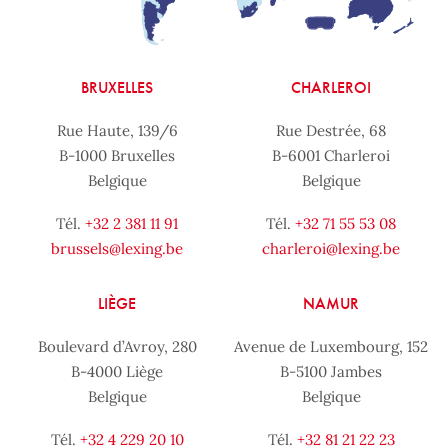
BRUXELLES
CHARLEROI
Rue Haute, 139/6
Rue Destrée, 68
B-1000 Bruxelles
B-6001 Charleroi
Belgique
Belgique
Tél.
+32 2 381 11 91
Tél.
+32 71 55 53 08
brussels@lexing.be
charleroi@lexing.be
LIÈGE
NAMUR
Boulevard d’Avroy, 280
Avenue de Luxembourg, 152
B-4000 Liège
B-5100 Jambes
Belgique
Belgique
Tél.
+32 4 229 20 10
Tél.
+32 81 21 22 23