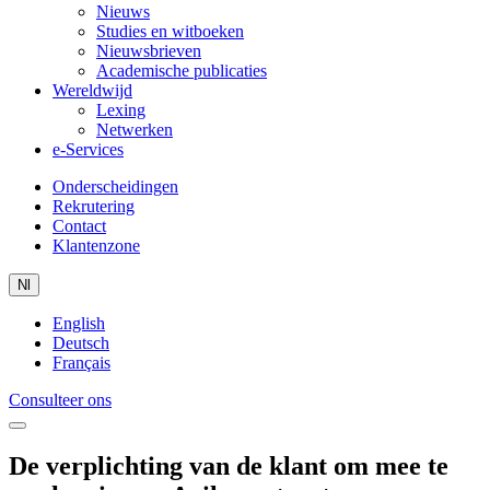
Nieuws
Studies en witboeken
Nieuwsbrieven
Academische publicaties
Wereldwijd
Lexing
Netwerken
e-Services
Onderscheidingen
Rekrutering
Contact
Klantenzone
Nl
English
Deutsch
Français
Consulteer ons
De verplichting van de klant om mee te