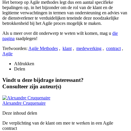
Het beroep op Agile methodes legt dus een aantal specifieke
bepalingen op, in het bijzonder om de rol van de klant en de
legitieme verwachtingen in termen van ondersteuning en advies van
de dienstverlener te verduidelijken teneinde deze noodzakelijke
betrokkenheid bij het Agile proces mogelijk te maken.
Als u meer over dit onderwerp te weten wilt komen, mag u
die
pagina
raadplegen!
Trefwoorden:
Agile Methodes
,
klant
,
medewerking
,
contract
,
Agile
Afdrukken
Delen
Vindt u deze bijdrage interessant?
Consulteer zijn auteur(s)
Alexandre
Cruquenaire
Deze inhoud delen
De verplichting van de klant om mee te werken in een Agile
contract