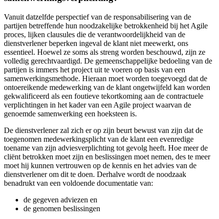
Vanuit datzelfde perspectief van de responsabilisering van de
partijen betreffende hun noodzakelijke betrokkenheid bij het Agile
proces, lijken clausules die de verantwoordelijkheid van de
dienstverlener beperken ingeval de klant niet meewerkt, ons
essentieel. Hoewel ze soms als streng worden beschouwd, zijn ze
volledig gerechtvaardigd. De gemeenschappelijke bedoeling van de
partijen is immers het project uit te voeren op basis van een
samenwerkingsmethode. Hieraan moet worden toegevoegd dat de
ontoereikende medewerking van de klant ongetwijfeld kan worden
gekwalificeerd als een foutieve tekortkoming aan de contractuele
verplichtingen in het kader van een Agile project waarvan de
genoemde samenwerking een hoeksteen is.
De dienstverlener zal zich er op zijn beurt bewust van zijn dat de
toegenomen medewerkingsplicht van de klant een evenredige
toename van zijn adviesverplichting tot gevolg heeft. Hoe meer de
cliënt betrokken moet zijn en beslissingen moet nemen, des te meer
moet hij kunnen vertrouwen op de kennis en het advies van de
dienstverlener om dit te doen. Derhalve wordt de noodzaak
benadrukt van een voldoende documentatie van:
de gegeven adviezen en
de genomen beslissingen