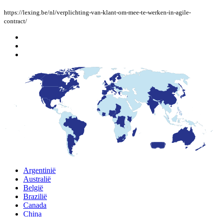
https://lexing.be/nl/verplichting-van-klant-om-mee-te-werken-in-agile-
contract/
Argentinië
Australië
België
Brazilië
Canada
China