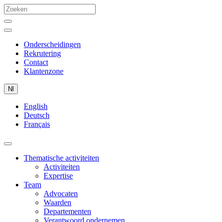
Onderscheidingen
Rekrutering
Contact
Klantenzone
Nl
English
Deutsch
Français
Thematische activiteiten
Activiteiten
Expertise
Team
Advocaten
Waarden
Departementen
Verantwoord ondernemen