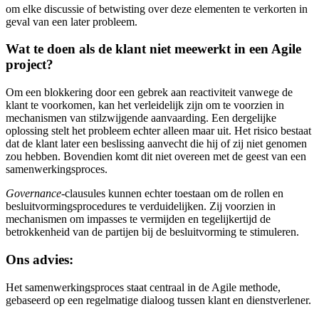
om elke discussie of betwisting over deze elementen te verkorten in
geval van een later probleem.
Wat te doen als de klant niet meewerkt in een Agile
project?
Om een blokkering door een gebrek aan reactiviteit vanwege de
klant te voorkomen, kan het verleidelijk zijn om te voorzien in
mechanismen van stilzwijgende aanvaarding. Een dergelijke
oplossing stelt het probleem echter alleen maar uit. Het risico bestaat
dat de klant later een beslissing aanvecht die hij of zij niet genomen
zou hebben. Bovendien komt dit niet overeen met de geest van een
samenwerkingsproces.
Governance
-clausules kunnen echter toestaan om de rollen en
besluitvormingsprocedures te verduidelijken. Zij voorzien in
mechanismen om impasses te vermijden en tegelijkertijd de
betrokkenheid van de partijen bij de besluitvorming te stimuleren.
Ons advies:
Het samenwerkingsproces staat centraal in de Agile methode,
gebaseerd op een regelmatige dialoog tussen klant en dienstverlener.