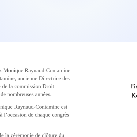
Prix Monique Raynaud-Contamine
mine, ancienne Directrice des
Fi
te de la commission Droit
K
t de nombreuses années.
Monique Raynaud-Contamine est
é à l’occasion de chaque congrès
e la cérémonie de clôture du