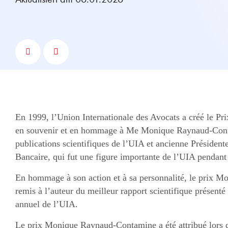
En 1999, l’Union Internationale des Avocats a créé le 
en souvenir et en hommage à Me Monique Raynaud-Conta
publications scientifiques de l’UIA et ancienne Présiden
Bancaire, qui fut une figure importante de l’UIA pendan
En hommage à son action et à sa personnalité, le prix 
remis à l’auteur du meilleur rapport scientifique présent
annuel de l’UIA.
Le prix Monique Raynaud-Contamine a été attribué lors d