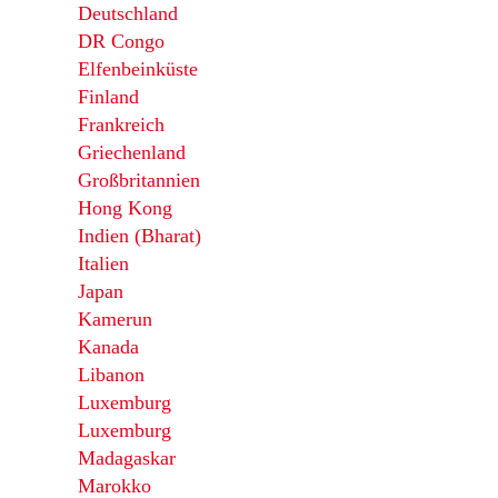
Deutschland
DR Congo
Elfenbeinküste
Finland
Frankreich
Griechenland
Großbritannien
Hong Kong
Indien (Bharat)
Italien
Japan
Kamerun
Kanada
Libanon
Luxemburg
Luxemburg
Madagaskar
Marokko