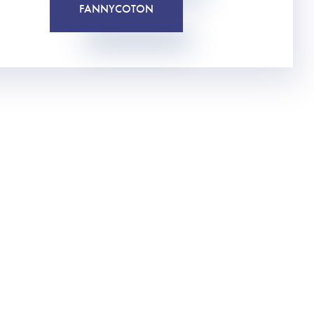
FANNY
COTON