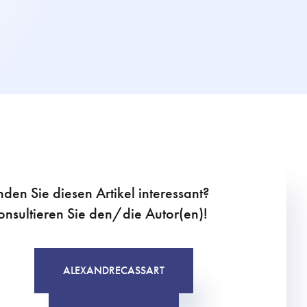
nden Sie diesen Artikel interessant?
onsultieren Sie den/die Autor(en)!
ALEXANDRE
CASSART