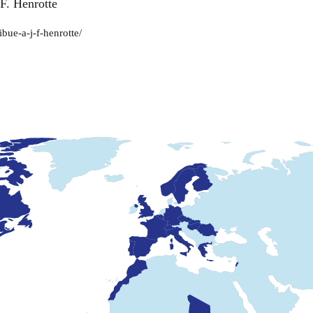
F. Henrotte
bue-a-j-f-henrotte/