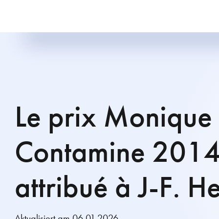
Le prix Monique
Contamine 2014 
attribué à J-F. H
Aktualisiert am 06.01.2026