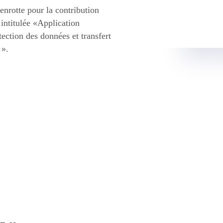
nrotte pour la contribution
intitulée «Application
tection des données et transfert
 ».