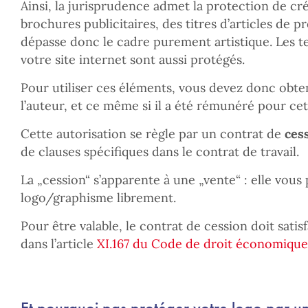
Ainsi, la jurisprudence admet la protection de cré
brochures publicitaires, des titres d’articles de pr
dépasse donc le cadre purement artistique. Les te
votre site internet sont aussi protégés.
Pour utiliser ces éléments, vous devez donc obteni
l’auteur, et ce même si il a été rémunéré pour cet
Cette autorisation se règle par un contrat de
ces
de clauses spécifiques dans le contrat de travail.
La „cession“ s’apparente à une „vente“ : elle vou
logo/graphisme librement.
Pour être valable, le contrat de cession doit satis
dans l’article
XI.167 du Code de droit économique
Et pourquoi pas protéger votre logo par u