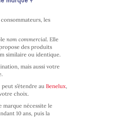
s consommateurs, les
ple
nom commercial
. Elle
 propose des produits
m similaire ou identique.
ation, mais aussi votre
e.
e peut s’étendre au
Benelux
,
votre choix.
 marque nécessite le
ndant 10 ans, puis la