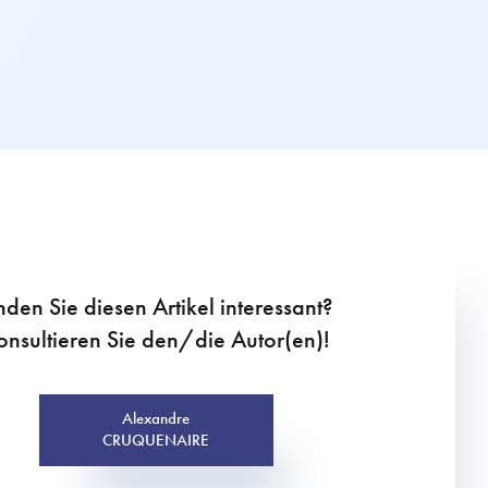
nden Sie diesen Artikel interessant?
onsultieren Sie den/die Autor(en)!
Alexandre
CRUQUENAIRE