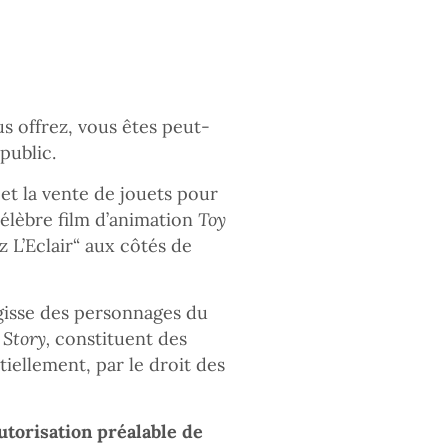
s offrez, vous êtes peut-
public.
et la vente de jouets pour
célèbre film d’animation
Toy
L’Eclair“ aux côtés de
agisse des personnages du
 Story,
constituent des
tiellement, par le droit des
autorisation préalable de