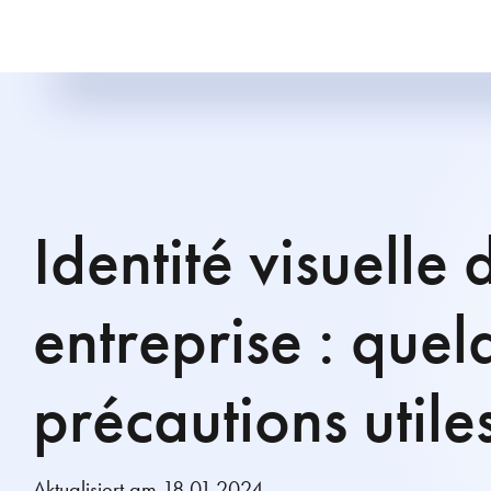
Identité visuelle 
entreprise : quel
précautions utiles
Aktualisiert am 18.01.2024