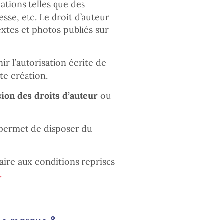
ations telles que des
esse, etc. Le droit d’auteur
xtes et photos publiés sur
r l’autorisation écrite de
te création.
sion des droits d’auteur
ou
s permet de disposer du
faire aux conditions reprises
.
ne marque ?