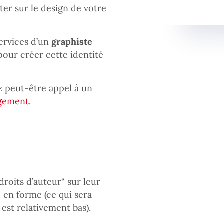
ter sur le design de votre
services d’un
graphiste
our créer cette identité
 peut-être appel à un
gement
.
droits d’auteur“ sur leur
e en forme (ce qui sera
 est relativement bas).