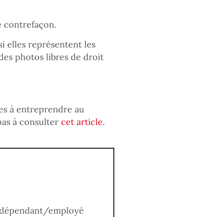
e contrefaçon.
i elles représentent les
 des photos libres de droit
.
es à entreprendre au
pas à consulter
cet article
.
 indépendant/employé