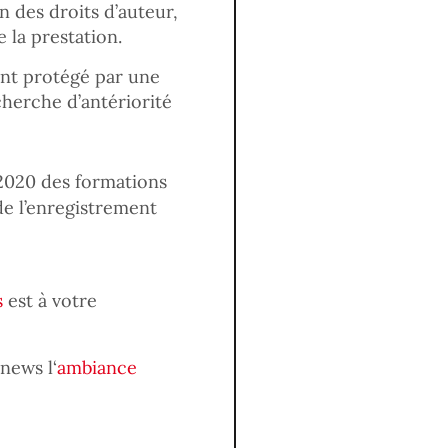
n des droits d’auteur,
e la prestation.
ant protégé par une
cherche d’antériorité
 2020 des formations
de l’enregistrement
s
est à votre
news l‘
ambiance