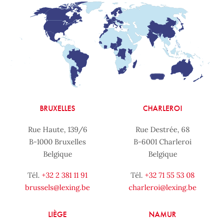
BRUXELLES
CHARLEROI
Rue Haute, 139/6
Rue Destrée, 68
B-1000 Bruxelles
B-6001 Charleroi
Belgique
Belgique
Tél.
+32 2 381 11 91
Tél.
+32 71 55 53 08
brussels@lexing.be
charleroi@lexing.be
LIÈGE
NAMUR