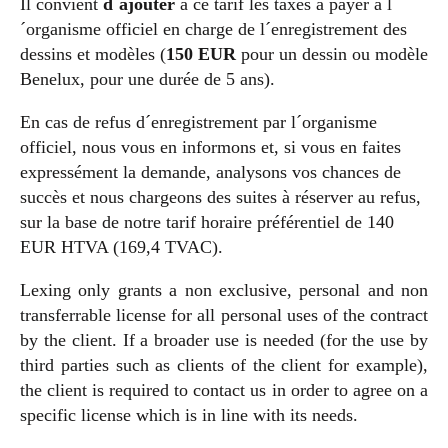
Il convient
d´ajouter
à ce tarif les taxes à payer à l
´organisme officiel en charge de l´enregistrement des
dessins et modèles (
150 EUR
pour un dessin ou modèle
Benelux, pour une durée de 5 ans).
En cas de refus d´enregistrement par l´organisme
officiel, nous vous en informons et, si vous en faites
expressément la demande, analysons vos chances de
succès et nous chargeons des suites à réserver au refus,
sur la base de notre tarif horaire préférentiel de 140
EUR HTVA (169,4 TVAC).
Lexing only grants a non exclusive, personal and non
transferrable license for all personal uses of the contract
by the client. If a broader use is needed (for the use by
third parties such as clients of the client for example),
the client is required to contact us in order to agree on a
specific license which is in line with its needs.