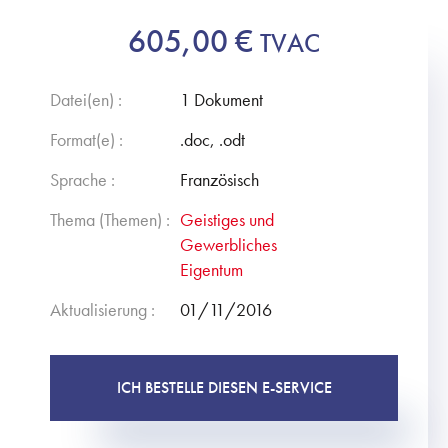
605,00
€
TVAC
Datei(en) :
1 Dokument
Format(e) :
.doc, .odt
Sprache :
Französisch
Thema (Themen) :
Geistiges und
Gewerbliches
Eigentum
Aktualisierung :
01/11/2016
ICH BESTELLE DIESEN E-SERVICE