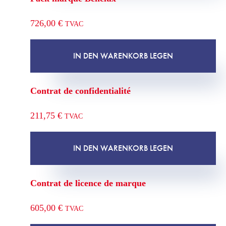
726,00
€
TVAC
IN DEN WARENKORB LEGEN
Contrat de confidentialité
211,75
€
TVAC
IN DEN WARENKORB LEGEN
Contrat de licence de marque
605,00
€
TVAC