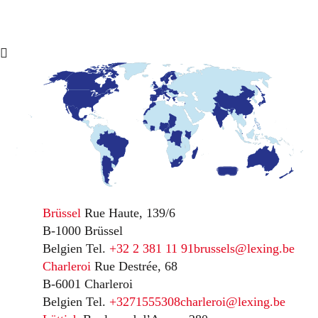
Brüssel
Rue Haute, 139/6
B-1000 Brüssel
Belgien
Tel.
+32 2 381 11 91
brussels@lexing.be
Charleroi
Rue Destrée, 68
B-6001 Charleroi
Belgien
Tel.
+3271555308
charleroi@lexing.be