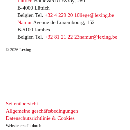
Lüttich
Boulevard d’Avroy, 280
B-4000 Lüttich
Belgien
Tel.
+32 4 229 20 10
liege@lexing.be
Namur
Avenue de Luxembourg, 152
B-5100 Jambes
Belgien
Tel.
+32 81 21 22 23
namur@lexing.be
© 2026 Lexing
Seitenübersicht
Allgemeine geschäftsbedingungen
Datenschutzrichtlinie & Cookies
Website erstellt durch