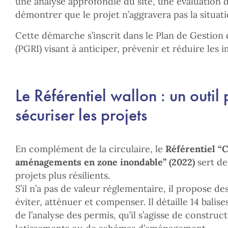
une analyse approfondie du site, une évaluation de 
démontrer que le projet n’aggravera pas la situati
Cette démarche s’inscrit dans le Plan de Gestion
(PGRI) visant à anticiper, prévenir et réduire les 
Le Référentiel wallon : un outil 
sécuriser les projets
En complément de la circulaire, le
Référentiel “C
aménagements en zone inondable” (2022)
sert de
projets plus résilients.
S’il n’a pas de valeur réglementaire, il propose de
éviter, atténuer et compenser. Il détaille 14 bali
de l’analyse des permis, qu’il s’agisse de construct