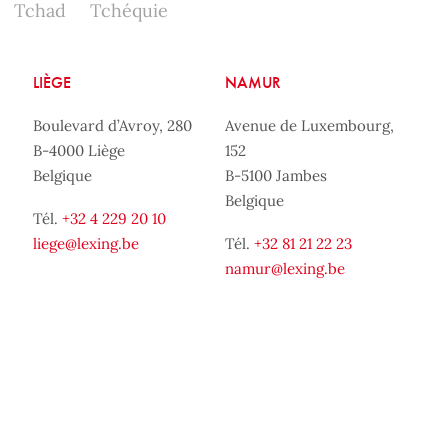
Tchad
Tchéquie
LIÈGE
NAMUR
Boulevard d’Avroy, 280
Avenue de Luxembourg,
B-4000 Liège
152
Belgique
B-5100 Jambes
Belgique
Tél.
+32 4 229 20 10
liege@lexing.be
Tél.
+32 81 21 22 23
namur@lexing.be