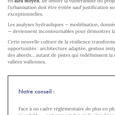
en
aléa moyen
, de limiter la vulnérabilité du proj
l’urbanisation doit être évitée sauf justification 
exceptionnelles.
Les analyses hydrauliques — modélisation, donné
— deviennent incontournables pour démontrer la f
Cette nouvelle culture de la résilience transform
opportunités : architecture adaptée, gestion inté
des abords… autant de pistes qui redéfinissent la 
vallées wallonnes.
Notre conseil :
Face à un cadre réglementaire de plus en pl