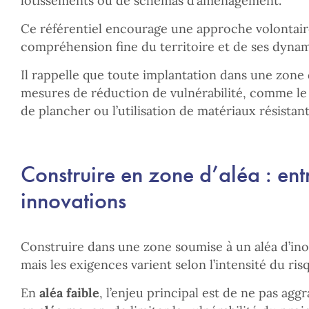
lotissements ou de schémas d’aménagement.
Ce référentiel encourage une approche volontair
compréhension fine du territoire et de ses dyna
Il rappelle que toute implantation dans une zone d
mesures de réduction de vulnérabilité, comme l
de plancher ou l’utilisation de matériaux résistants
Construire en zone d’aléa : entr
innovations
Construire dans une zone soumise à un aléa d’inon
mais les exigences varient selon l’intensité du ris
En
aléa faible
, l’enjeu principal est de ne pas aggr