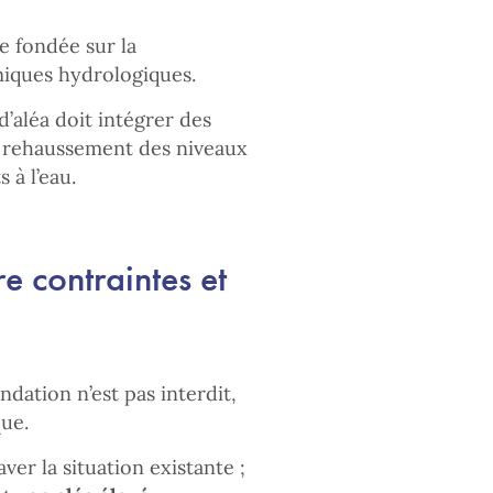
e fondée sur la
miques hydrologiques.
’aléa doit intégrer des
e rehaussement des niveaux
 à l’eau.
e contraintes et
dation n’est pas interdit,
que.
aver la situation existante ;