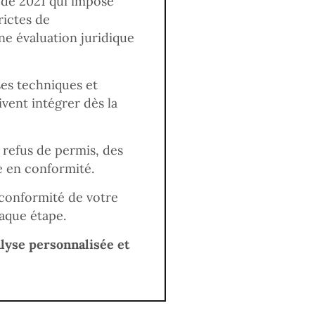
 de 2021 qui impose
rictes de
ne évaluation juridique
ses techniques et
vent intégrer dès la
 refus de permis, des
e en conformité.
 conformité de votre
aque étape.
alyse personnalisée et