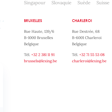
Singapour
Slovaquie
Suède
Suisse
BRUXELLES
CHARLEROI
Rue Haute, 139/6
Rue Destrée, 68
B-1000 Bruxelles
B-6001 Charleroi
Belgique
Belgique
Tél.
+32 2 381 11 91
Tél.
+32 71 55 53 08
brussels@lexing.be
charleroi@lexing.be