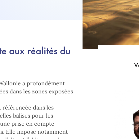
e aux réalités du
V
a Wallonie a profondément
uées dans les zones exposées
t référencée dans les
lles balises pour les
r une prise en compte
is. Elle impose notamment