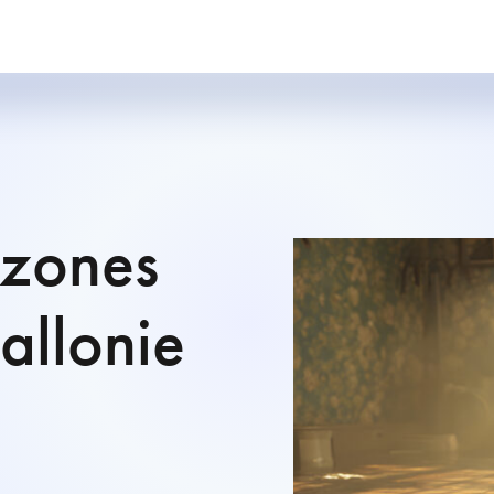
 zones
allonie