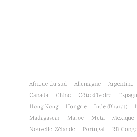
Afrique du sud
Allemagne
Argentine
Canada
Chine
Côte d’Ivoire
Espag
Hong Kong
Hongrie
Inde (Bharat)
I
Madagascar
Maroc
Meta
Mexique
Nouvelle-Zélande
Portugal
RD Cong