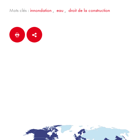
Mots clés :
innondation
,
eau
,
droit de la construction