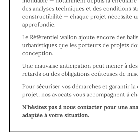
inondable — notamment depuis la circulaire
des analyses techniques et des conditions st
constructibilité — chaque projet nécessite u
approfondie.
Le Référentiel wallon ajoute encore des bali
urbanistiques que les porteurs de projets doi
conception.
Une mauvaise anticipation peut mener à des
retards ou des obligations coûteuses de mis
Pour sécuriser vos démarches et garantir la
projet, nos avocats vous accompagnent à ch
N’hésitez pas à nous contacter pour une an
adaptée à votre situation.