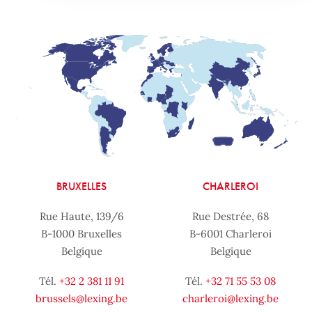
BRUXELLES
CHARLEROI
Rue Haute, 139/6
Rue Destrée, 68
B-1000 Bruxelles
B-6001 Charleroi
Belgique
Belgique
Tél.
+32 2 381 11 91
Tél.
+32 71 55 53 08
brussels@lexing.be
charleroi@lexing.be