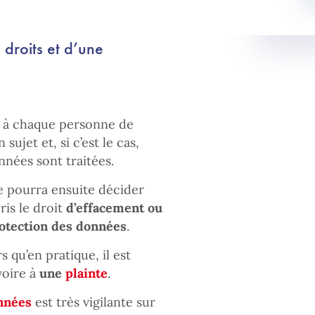
 droits et d’une
nt à chaque personne de
sujet et, si c’est le cas,
nées sont traitées.
e pourra ensuite décider
is le droit
d’effacement ou
rotection des données
.
 qu’en pratique, il est
voire à
une
plainte
.
onnées
est très vigilante sur