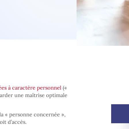
ées à caractère personnel
(«
arder une maîtrise optimale
à la « personne concernée »,
oit d’accès.