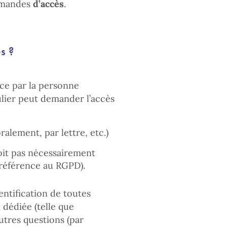
demandes
d’accès
.
s ?
ce par la personne
culier peut demander l’accès
ralement, par lettre, etc.)
doit pas nécessairement
e référence au RGPD).
ntification de toutes
 dédiée (telle que
utres questions (par