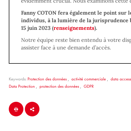
évidemment crucial. Nous examinons cette q
Fanny COTON fera également le point sur le
individus, à la lumière de la jurisprudence
15 juin 2023 (
renseignements
).
Notre équipe reste bien entendu à votre dis
assister face à une demande d’accès.
Keywords:
Protection des données
,
activité commerciale
,
data access
Data Protection
,
protection des données
,
GDPR