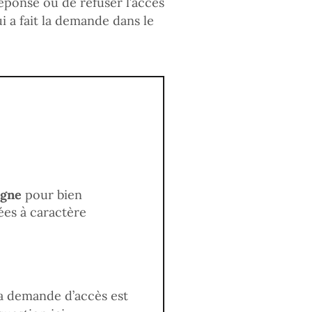
réponse ou de refuser l’accès
i a fait la demande dans le
igne
pour bien
ées à caractère
la demande d’accès est