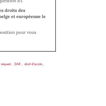
uestion ici.
s droits des
 belge et européenne le
position pour vous
 request
,
DAR
,
droit d'accès
,