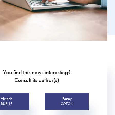
You find this news interesting?
Consult its author(s)
Victoria
Fanny
RUELLE
COTON