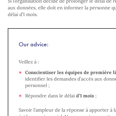
Si l’organisation décide de prolonger le délai de 
aux données, elle doit en informer la personne qu
délai d’1 mois.
Our advice:
Veillez à :
Conscientiser les équipes de première l
identifier les demandes d’accès aux donn
personnel ;
Répondre dans le délai
d’1 mois
;
Savoir l’ampleur de la réponse à apporter à 