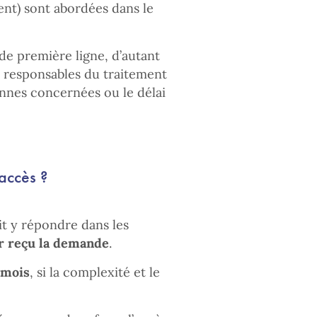
nt) sont abordées dans le
 de première ligne, d’autant
de responsables du traitement
onnes concernées ou le délai
accès ?
it y répondre dans les
ir reçu la demande
.
 mois
, si la complexité et le