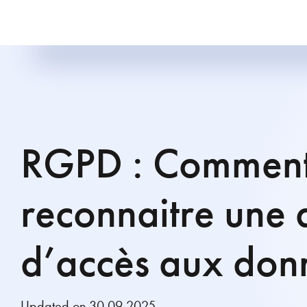
RGPD : Commen
reconnaitre une
d’accès aux don
Updated on 30.09.2025