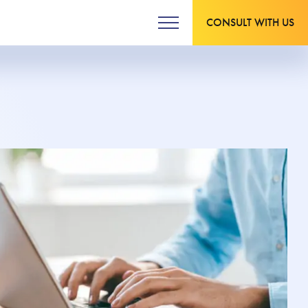
CONSULT WITH US