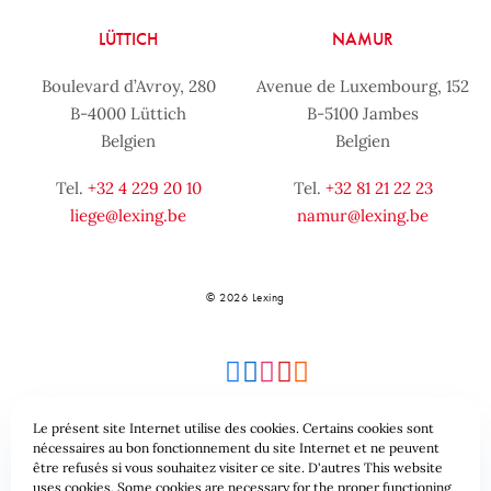
LÜTTICH
NAMUR
Boulevard d’Avroy, 280
Avenue de Luxembourg, 152
B-4000 Lüttich
B-5100 Jambes
Belgien
Belgien
Tel.
+32 4 229 20 10
Tel.
+32 81 21 22 23
liege@lexing.be
namur@lexing.be
© 2026 Lexing
Le présent site Internet utilise des cookies. Certains cookies sont
nécessaires au bon fonctionnement du site Internet et ne peuvent
être refusés si vous souhaitez visiter ce site. D'autres This website
Seitenübersicht
Allgemeine geschäftsbedingungen
uses cookies. Some cookies are necessary for the proper functioning