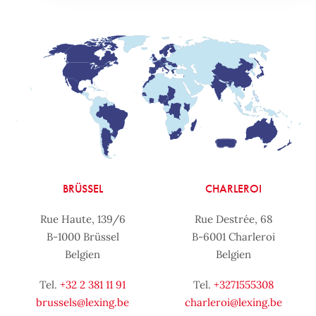
BRÜSSEL
CHARLEROI
Rue Haute, 139/6
Rue Destrée, 68
B-1000 Brüssel
B-6001 Charleroi
Belgien
Belgien
Tel.
+32 2 381 11 91
Tel.
+3271555308
brussels@lexing.be
charleroi@lexing.be