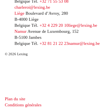
Belgique
Tél.
+32 71 55 53 08
charleroi@lexing.be
Liège
Boulevard d’Avroy, 280
B-4000 Liège
Belgique
Tél.
+32 4 229 20 10
liege@lexing.be
Namur
Avenue de Luxembourg, 152
B-5100 Jambes
Belgique
Tél.
+32 81 21 22 23
namur@lexing.be
© 2026 Lexing
Plan du site
Conditions générales