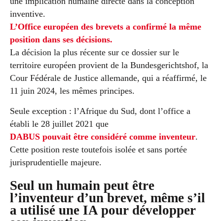
une implication humaine directe dans la conception
inventive.
L’Office européen des brevets a confirmé la même
position dans ses décisions.
La décision la plus récente sur ce dossier sur le
territoire européen provient de la Bundesgerichtshof, la
Cour Fédérale de Justice allemande, qui a réaffirmé, le
11 juin 2024, les mêmes principes.
Seule exception : l’Afrique du Sud, dont l’office a
établi le 28 juillet 2021 que
DABUS pouvait être considéré comme inventeur
.
Cette position reste toutefois isolée et sans portée
jurisprudentielle majeure.
Seul un humain peut être
l’inventeur d’un brevet, même s’il
a utilisé une IA pour développer