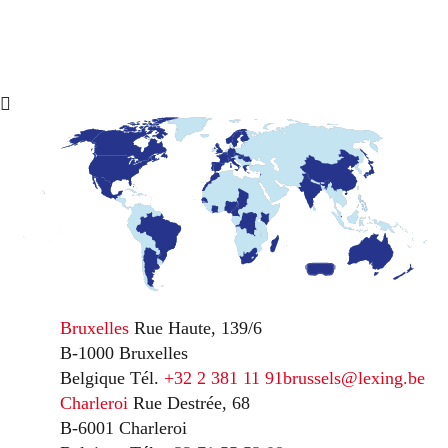
Bruxelles
Rue Haute, 139/6
B-1000 Bruxelles
Belgique
Tél.
+32 2 381 11 91
brussels@lexing.be
Charleroi
Rue Destrée, 68
B-6001 Charleroi