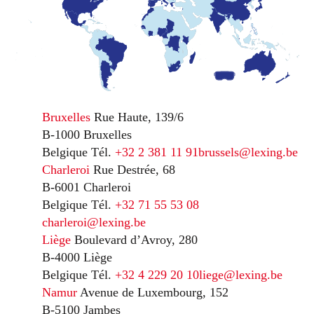
Bruxelles
Rue Haute, 139/6
B-1000 Bruxelles
Belgique
Tél.
+32 2 381 11 91
brussels@lexing.be
Charleroi
Rue Destrée, 68
B-6001 Charleroi
Belgique
Tél.
+32 71 55 53 08
charleroi@lexing.be
Liège
Boulevard d’Avroy, 280
B-4000 Liège
Belgique
Tél.
+32 4 229 20 10
liege@lexing.be
Namur
Avenue de Luxembourg, 152
B-5100 Jambes