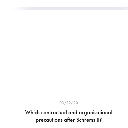
03/12/20
Which contractual and organisational
precautions after Schrems II?