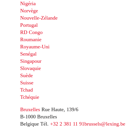
Nigéria
Norvège
Nouvelle-Zélande
Portugal
RD Congo
Roumanie
Royaume-Uni
Senégal
Singapour
Slovaquie
Suède
Suisse
Tchad
Tchéquie
Bruxelles
Rue Haute, 139/6
B-1000 Bruxelles
Belgique
Tél.
+32 2 381 11 91
brussels@lexing.be