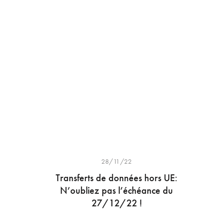
28/11/22
Transferts de données hors UE:
N’oubliez pas l’échéance du
27/12/22 !