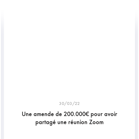
30/03/22
Une amende de 200.000€ pour avoir
partagé une réunion Zoom