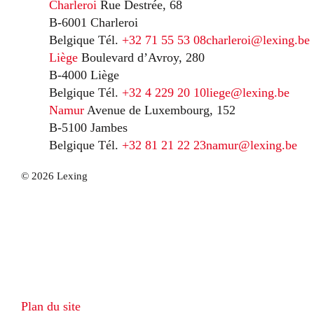
Charleroi
Rue Destrée, 68
B-6001 Charleroi
Belgique
Tél.
+32 71 55 53 08
charleroi@lexing.be
Liège
Boulevard d’Avroy, 280
B-4000 Liège
Belgique
Tél.
+32 4 229 20 10
liege@lexing.be
Namur
Avenue de Luxembourg, 152
B-5100 Jambes
Belgique
Tél.
+32 81 21 22 23
namur@lexing.be
© 2026 Lexing
Plan du site