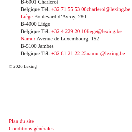
B-6001 Charleroi
Belgique
Tél.
+32 71 55 53 08
charleroi@lexing.be
Liège
Boulevard d’Avroy, 280
B-4000 Liège
Belgique
Tél.
+32 4 229 20 10
liege@lexing.be
Namur
Avenue de Luxembourg, 152
B-5100 Jambes
Belgique
Tél.
+32 81 21 22 23
namur@lexing.be
© 2026 Lexing
Plan du site
Conditions générales