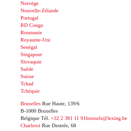
Norvège
Nouvelle-Zélande
Portugal
RD Congo
Roumanie
Royaume-Uni
Senégal
Singapour
Slovaquie
Suède
Suisse
Tchad
Tchéquie
Bruxelles
Rue Haute, 139/6
B-1000 Bruxelles
Belgique
Tél.
+32 2 381 11 91
brussels@lexing.be
Charleroi
Rue Destrée, 68