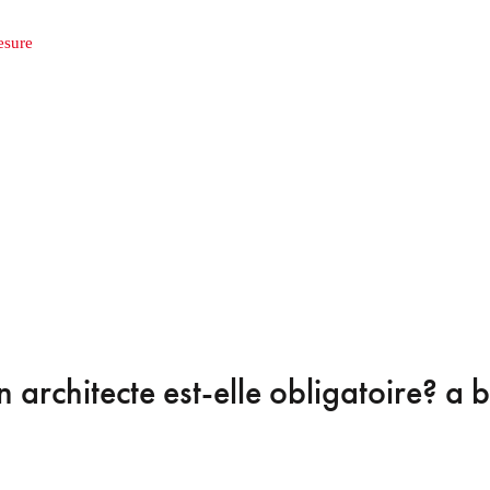
esure
 architecte est-elle obligatoire?
a b