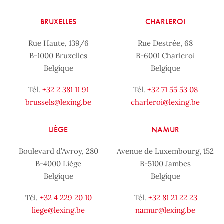
BRUXELLES
CHARLEROI
Rue Haute, 139/6
Rue Destrée, 68
B-1000 Bruxelles
B-6001 Charleroi
Belgique
Belgique
Tél.
+32 2 381 11 91
Tél.
+32 71 55 53 08
brussels@lexing.be
charleroi@lexing.be
LIÈGE
NAMUR
Boulevard d’Avroy, 280
Avenue de Luxembourg, 152
B-4000 Liège
B-5100 Jambes
Belgique
Belgique
Tél.
+32 4 229 20 10
Tél.
+32 81 21 22 23
liege@lexing.be
namur@lexing.be