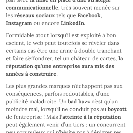
communicationnelle
, très souvent menée sur
les
réseaux sociaux
tels que
Facebook
,
Instagram
ou encore
LinkedIn
.
Formidable atout lorsqu’il est exploité à bon
escient, le web peut toutefois se révéler dans
certains cas être une arme à double tranchant
et faire s’effondrer, tel un château de cartes,
la
réputation qu’une entreprise aura mis des
années à construire
.
Les plus grandes marques n’échappent pas aux
conséquences, parfois redoutables, d’une
publicité maladroite. Un
bad buzz
n’est qu’un
moindre mal, lorsqu’il ne conduit pas au
boycott
de l’entreprise ! Mais
l’atteinte à la réputation
peut également venir d’un tiers : un concurrent
peu scrupuleux qui n’hésite pas à dénigrer ses