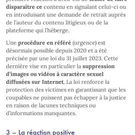
disparaître ce
contenu en signalant celui-ci ou
en introduisant une demande de retrait auprès
de l’auteur du contenu litigieux ou de la
plateforme qui l’héberge.
Une
procédure en référé
(urgence) est
désormais possible depuis 2020 et a été
précisée par une loi du 31 juillet 2023. Cette
dernière vise en particulier la
suppression
d’images ou vidéos à caractère sexuel
diffusées sur Internet
. La loi renforce la
protection des victimes en garantissant que les
coupables ne puissent pas échapper à la justice
en raison de lacunes techniques ou
d’informations manquantes.
3 – La réaction positive