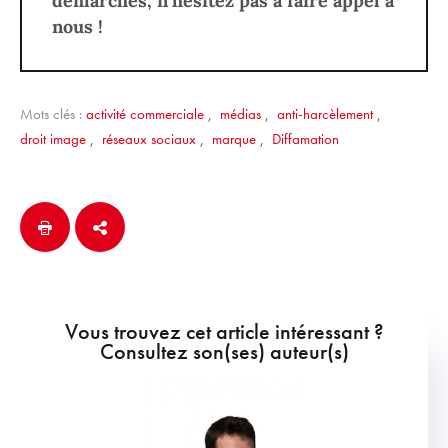
démarches, n’hésitez pas à faire appel à
nous !
Mots clés :
activité commerciale
,
médias
,
anti-harcèlement
,
droit image
,
réseaux sociaux
,
marque
,
Diffamation
Vous trouvez cet article intéressant ?
Consultez son(ses) auteur(s)