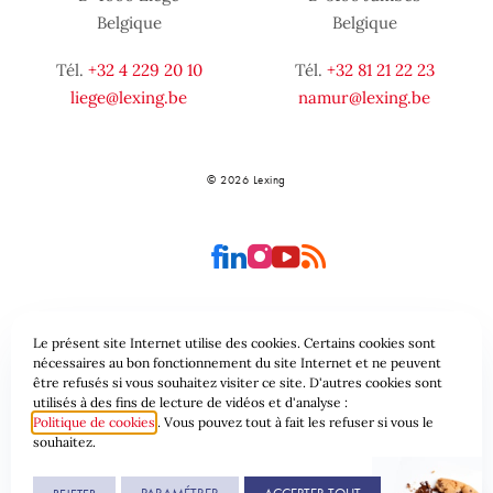
Belgique
Belgique
Tél.
+32 4 229 20 10
Tél.
+32 81 21 22 23
liege@lexing.be
namur@lexing.be
© 2026 Lexing
Le présent site Internet utilise des cookies. Certains cookies sont
Plan du site
Conditions générales
nécessaires au bon fonctionnement du site Internet et ne peuvent
être refusés si vous souhaitez visiter ce site. D'autres cookies sont
utilisés à des fins de lecture de vidéos et d'analyse :
Protection des données & Cookies
Politique de cookies
. Vous pouvez tout à fait les refuser si vous le
souhaitez.
Une réalisation de