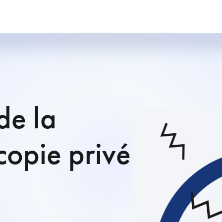
de la
copie privée