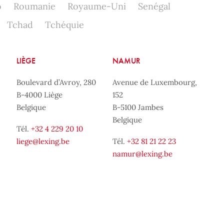
o
Roumanie
Royaume-Uni
Senégal
Tchad
Tchéquie
LIÈGE
NAMUR
Boulevard d’Avroy, 280
Avenue de Luxembourg,
B-4000 Liège
152
Belgique
B-5100 Jambes
Belgique
Tél.
+32 4 229 20 10
liege@lexing.be
Tél.
+32 81 21 22 23
namur@lexing.be