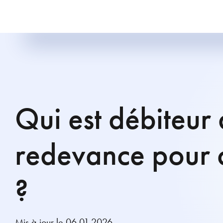
Qui est débiteur 
redevance pour 
?
Mis à jour le 06.01.2026