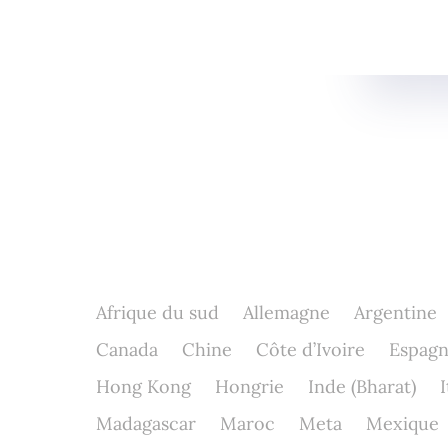
Afrique du sud
Allemagne
Argentine
Canada
Chine
Côte d’Ivoire
Espag
Hong Kong
Hongrie
Inde (Bharat)
I
Madagascar
Maroc
Meta
Mexique