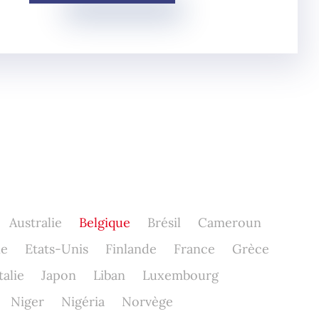
Australie
Belgique
Brésil
Cameroun
ne
Etats-Unis
Finlande
France
Grèce
talie
Japon
Liban
Luxembourg
Niger
Nigéria
Norvège