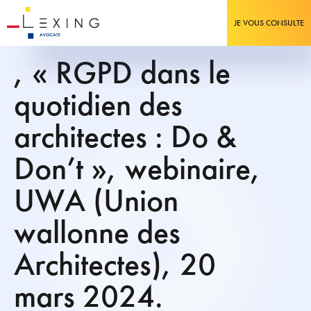
JE VOUS CONSULTE
, « RGPD dans le
quotidien des
architectes : Do &
Don’t », webinaire,
UWA (Union
wallonne des
Architectes), 20
mars 2024.