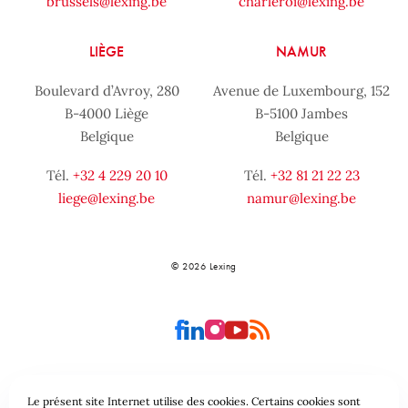
brussels@lexing.be
charleroi@lexing.be
LIÈGE
NAMUR
Boulevard d’Avroy, 280
Avenue de Luxembourg, 152
B-4000 Liège
B-5100 Jambes
Belgique
Belgique
Tél.
+32 4 229 20 10
Tél.
+32 81 21 22 23
liege@lexing.be
namur@lexing.be
© 2026 Lexing
Le présent site Internet utilise des cookies. Certains cookies sont