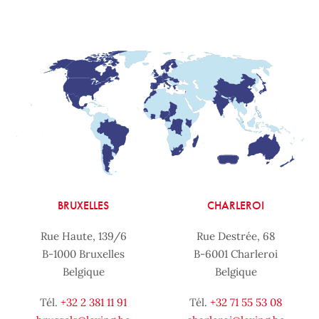
BRUXELLES
CHARLEROI
Rue Haute, 139/6
Rue Destrée, 68
B-1000 Bruxelles
B-6001 Charleroi
Belgique
Belgique
Tél.
+32 2 381 11 91
Tél.
+32 71 55 53 08