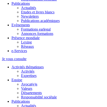
Publications
Actualités
Etudes et livres blancs
Newsletters
Publications académiques
Evènements
Formations earlegal
Annonces formations
Présence mondiale
Lexing
Réseaux
e-Services
Je vous consulte
Activités thématiques
Activités
Expertises
Equipe
Avocat(e)s
Valeurs
Départements
Responsabilité sociétale
Publications
Actualités