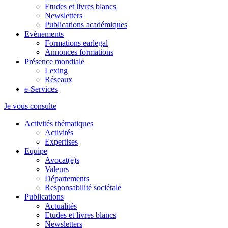
Etudes et livres blancs
Newsletters
Publications académiques
Evènements
Formations earlegal
Annonces formations
Présence mondiale
Lexing
Réseaux
e-Services
Je vous consulte
Activités thématiques
Activités
Expertises
Equipe
Avocat(e)s
Valeurs
Départements
Responsabilité sociétale
Publications
Actualités
Etudes et livres blancs
Newsletters