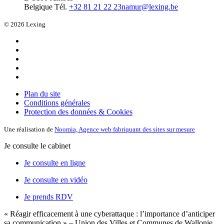
Belgique
Tél.
+32 81 21 22 23
namur@lexing.be
© 2026 Lexing
Plan du site
Conditions générales
Protection des données & Cookies
Une réalisation de
Noomia, Agence web fabriquant des sites sur mesure
Je consulte le cabinet
Je consulte en ligne
Je consulte en vidéo
Je prends RDV
« Réagir efficacement à une cyberattaque : l’importance d’anticiper
sa communication » – Union des Villes et Communes de Wallonie,