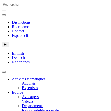
Distinctions
Recrutement
Contact
Espace client
Fr
English
Deutsch
Nederlands
Activités thématiques
Activités
Expertises
Equipe
Avocat(e)s
Valeurs
Départements
Responsabilité sociétale