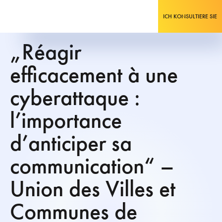
ICH KONSULTIERE SIE
„Réagir
efficacement à une
cyberattaque :
l’importance
d’anticiper sa
communication“ –
Union des Villes et
Communes de