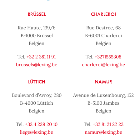
BRÜSSEL
CHARLEROI
Rue Haute, 139/6
Rue Destrée, 68
B-1000 Brüssel
B-6001 Charleroi
Belgien
Belgien
Tel.
+32 2 381 11 91
Tel.
+3271555308
brussels@lexing.be
charleroi@lexing.be
LÜTTICH
NAMUR
Boulevard d’Avroy, 280
Avenue de Luxembourg, 152
B-4000 Lüttich
B-5100 Jambes
Belgien
Belgien
Tel.
+32 4 229 20 10
Tel.
+32 81 21 22 23
liege@lexing.be
namur@lexing.be