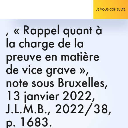
JE VOUS CONSULTE
, « Rappel quant à
la charge de la
preuve en matière
de vice grave »,
note sous Bruxelles,
13 janvier 2022,
J.L.M.B., 2022/38,
p. 1683.