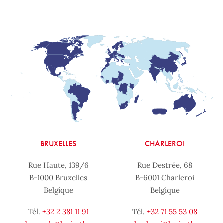
BRUXELLES
CHARLEROI
Rue Haute, 139/6
Rue Destrée, 68
B-1000 Bruxelles
B-6001 Charleroi
Belgique
Belgique
Tél.
+32 2 381 11 91
Tél.
+32 71 55 53 08