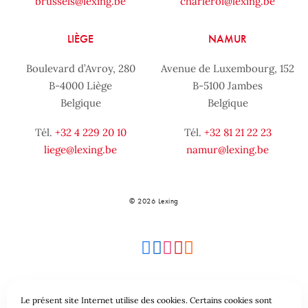
brussels@lexing.be
charleroi@lexing.be
LIÈGE
NAMUR
Boulevard d’Avroy, 280
Avenue de Luxembourg, 152
B-4000 Liège
B-5100 Jambes
Belgique
Belgique
Tél.
+32 4 229 20 10
Tél.
+32 81 21 22 23
liege@lexing.be
namur@lexing.be
© 2026 Lexing
Le présent site Internet utilise des cookies. Certains cookies sont