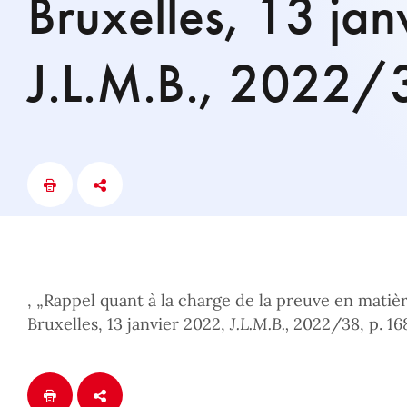
Bruxelles, 13 ja
J.L.M.B., 2022/
, „Rappel quant à la charge de la preuve en matièr
Bruxelles, 13 janvier 2022,
J.L.M.B.,
2022/38, p. 16