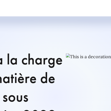
à la charge
matière de
 sous