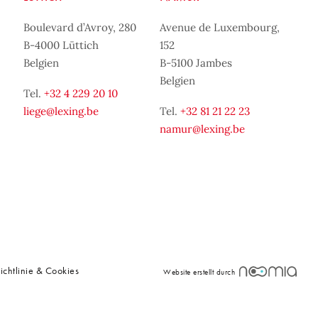
Boulevard d’Avroy, 280
Avenue de Luxembourg,
B-4000 Lüttich
152
Belgien
B-5100 Jambes
Belgien
Tel.
+32 4 229 20 10
liege@lexing.be
Tel.
+32 81 21 22 23
namur@lexing.be
ichtlinie & Cookies
Website erstellt durch