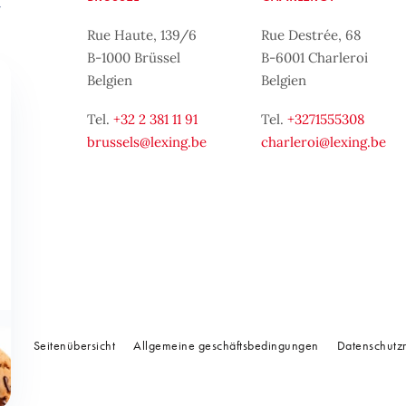
Rue Haute, 139/6
Rue Destrée, 68
B-1000 Brüssel
B-6001 Charleroi
Belgien
Belgien
Tel.
+32 2 381 11 91
Tel.
+3271555308
brussels@lexing.be
charleroi@lexing.be
Seitenübersicht
Allgemeine geschäftsbedingungen
Datenschutzr