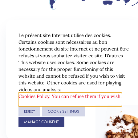
Le présent site Internet utilise des cookies.
Certains cookies sont nécessaires au bon
fonctionnement du site Internet et ne peuvent être
refusés si vous souhaitez visiter ce site. D'autres
This website uses cookies. Some cookies are
necessary for the proper functioning of this
website and cannot be refused if you wish to visit
this website. Other cookies are used for playing
videos and analysis:
Cookies Policy. You can refuse them if you wish.
COOKIE SETTINGS
REJECT
© 2026 Lexing
MANAGE CONSENT