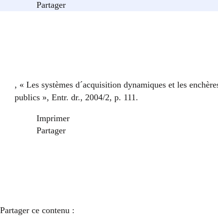
Partager
, « Les systèmes d´acquisition dynamiques et les enchères
publics », Entr. dr., 2004/2, p. 111.
Imprimer
Partager
Partager ce contenu :