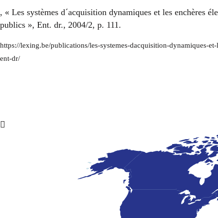
, « Les systèmes d´acquisition dynamiques et les enchères éle
publics », Ent. dr., 2004/2, p. 111.
https://lexing.be/publications/les-systemes-dacquisition-dynamiques-et
ent-dr/