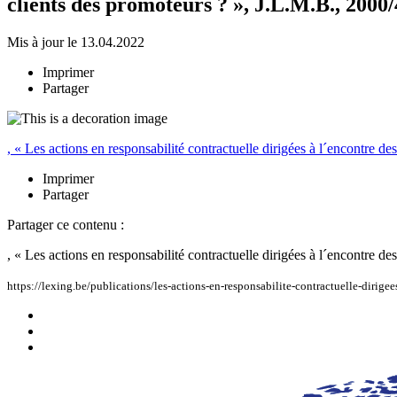
clients des promoteurs ? », J.L.M.B., 2000/4
Mis à jour le 13.04.2022
Imprimer
Partager
, « Les actions en responsabilité contractuelle dirigées à l´encontre de
Imprimer
Partager
Partager ce contenu :
, « Les actions en responsabilité contractuelle dirigées à l´encontre de
https://lexing.be/publications/les-actions-en-responsabilite-contractuelle-dirige