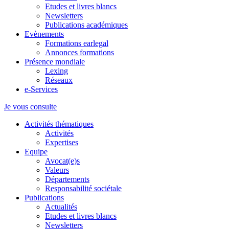
Etudes et livres blancs
Newsletters
Publications académiques
Evènements
Formations earlegal
Annonces formations
Présence mondiale
Lexing
Réseaux
e-Services
Je vous consulte
Activités thématiques
Activités
Expertises
Equipe
Avocat(e)s
Valeurs
Départements
Responsabilité sociétale
Publications
Actualités
Etudes et livres blancs
Newsletters