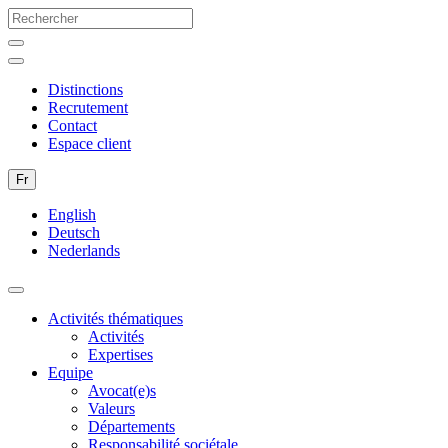
Distinctions
Recrutement
Contact
Espace client
Fr
English
Deutsch
Nederlands
Activités thématiques
Activités
Expertises
Equipe
Avocat(e)s
Valeurs
Départements
Responsabilité sociétale