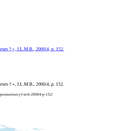
oteurs ? », J.L.M.B., 2000/4, p. 152.
oteurs ? », J.L.M.B., 2000/4, p. 152.
es-promoteurs-j-l-m-b-20004-p-152/