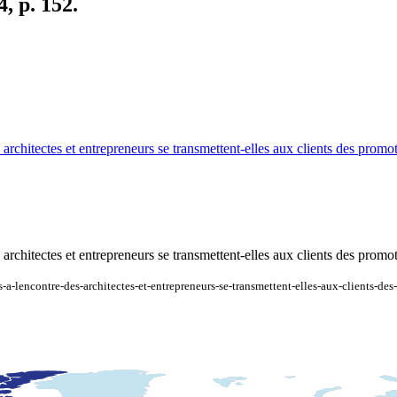
, p. 152.
s architectes et entrepreneurs se transmettent-elles aux clients des prom
s architectes et entrepreneurs se transmettent-elles aux clients des prom
es-a-lencontre-des-architectes-et-entrepreneurs-se-transmettent-elles-aux-clients-d