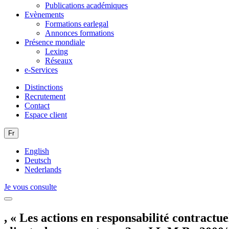
Publications académiques
Evènements
Formations earlegal
Annonces formations
Présence mondiale
Lexing
Réseaux
e-Services
Distinctions
Recrutement
Contact
Espace client
Fr
English
Deutsch
Nederlands
Je vous consulte
, « Les actions en responsabilité contractue