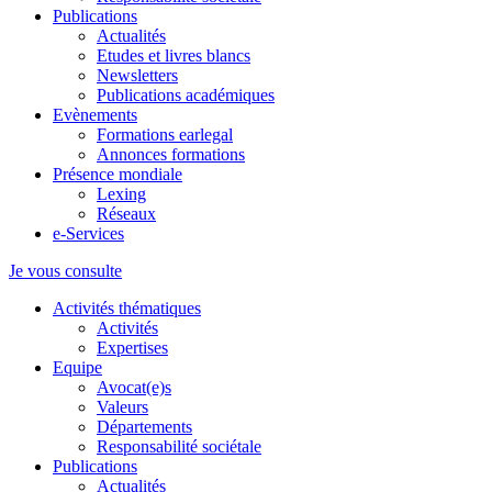
Publications
Actualités
Etudes et livres blancs
Newsletters
Publications académiques
Evènements
Formations earlegal
Annonces formations
Présence mondiale
Lexing
Réseaux
e-Services
Je vous consulte
Activités thématiques
Activités
Expertises
Equipe
Avocat(e)s
Valeurs
Départements
Responsabilité sociétale
Publications
Actualités