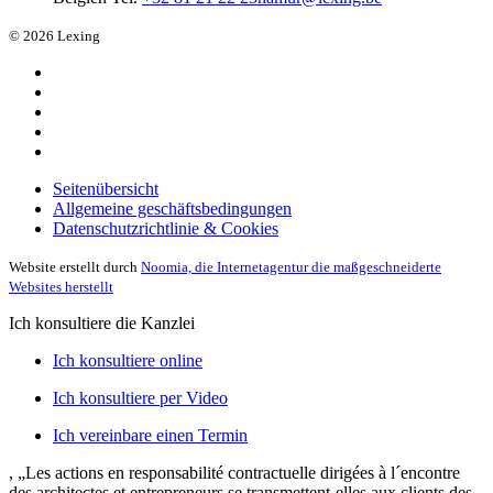
© 2026 Lexing
Seitenübersicht
Allgemeine geschäftsbedingungen
Datenschutzrichtlinie & Cookies
Website erstellt durch
Noomia, die Internetagentur die maßgeschneiderte
Websites herstellt
Ich konsultiere die Kanzlei
Ich konsultiere online
Ich konsultiere per Video
Ich vereinbare einen Termin
, „Les actions en responsabilité contractuelle dirigées à l´encontre
des architectes et entrepreneurs se transmettent-elles aux clients des