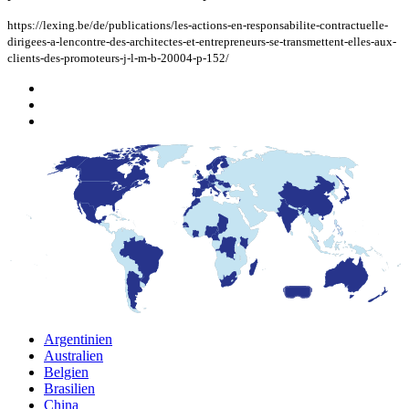
https://lexing.be/de/publications/les-actions-en-responsabilite-contractuelle-
dirigees-a-lencontre-des-architectes-et-entrepreneurs-se-transmettent-elles-aux-
clients-des-promoteurs-j-l-m-b-20004-p-152/
Argentinien
Australien
Belgien
Brasilien
China