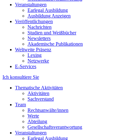
Veranstaltungen
Earlegal Ausbildung
Ausbildung Anzeigen
Veröffentlichungen
Nachrichten
Studien und Weißbücher
Newsletters
Akademische Publikationen
Weltweite Präsenz
Lexing
Netzwerke
E-Services
Ich konsultiere Sie
Thematische Aktivitäten
Aktivitäten
Sachverstand
Team
Rechtsanwälte/innen
Werte
Abteilung
Gesellschaftsverantwortung
Veranstaltungen
Earlegal Ausbildung