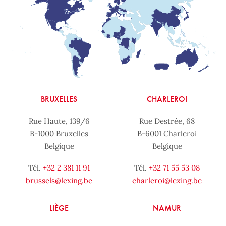
BRUXELLES
CHARLEROI
Rue Haute, 139/6
Rue Destrée, 68
B-1000 Bruxelles
B-6001 Charleroi
Belgique
Belgique
Tél.
+32 2 381 11 91
Tél.
+32 71 55 53 08
brussels@lexing.be
charleroi@lexing.be
LIÈGE
NAMUR