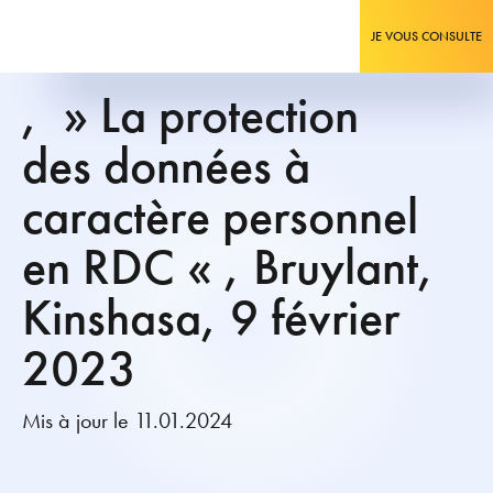
JE VOUS CONSULTE
, » La protection
des données à
caractère personnel
en RDC « , Bruylant,
Kinshasa, 9 février
2023
Mis à jour le 11.01.2024