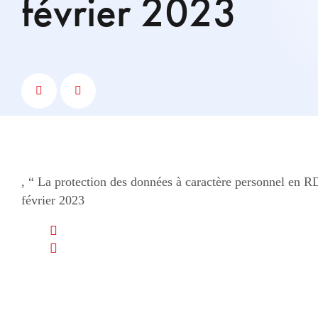
février 2023
, “ La protection des données à caractère personnel en R
février 2023