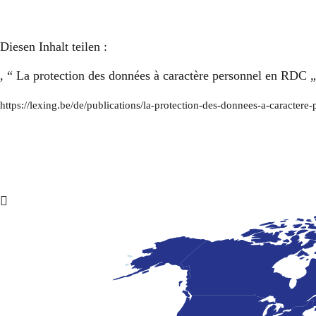
Diesen Inhalt teilen :
, “ La protection des données à caractère personnel en RDC „
https://lexing.be/de/publications/la-protection-des-donnees-a-caractere