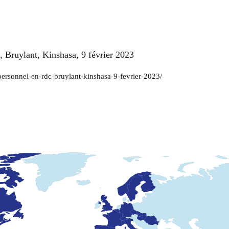
, Bruylant, Kinshasa, 9 février 2023
-personnel-en-rdc-bruylant-kinshasa-9-fevrier-2023/