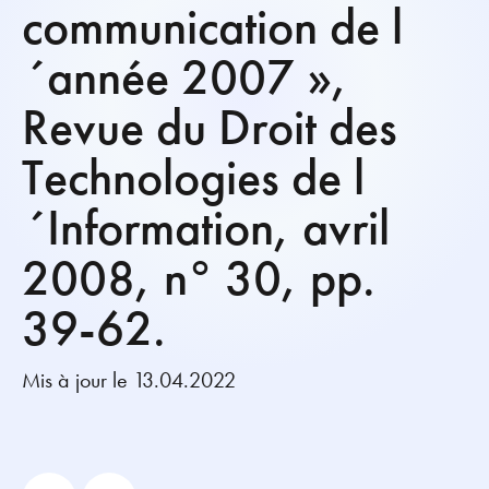
communication de l
´année 2007 »,
Revue du Droit des
Technologies de l
´Information, avril
2008, n° 30, pp.
39-62.
Mis à jour le 13.04.2022