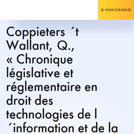
JE VOUS CONSULTE
Coppieters ´t
Wallant, Q.,
« Chronique
législative et
réglementaire en
droit des
technologies de l
´information et de la