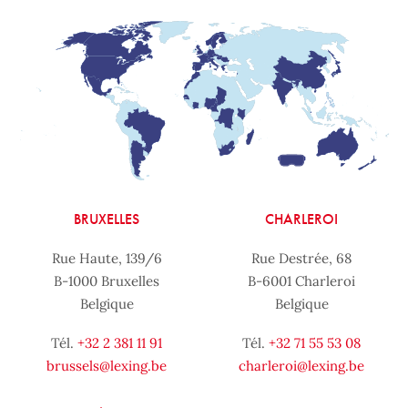
BRUXELLES
CHARLEROI
Rue Haute, 139/6
Rue Destrée, 68
B-1000 Bruxelles
B-6001 Charleroi
Belgique
Belgique
Tél.
+32 2 381 11 91
Tél.
+32 71 55 53 08
brussels@lexing.be
charleroi@lexing.be