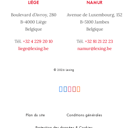
LIÈGE
NAMUR
Boulevard d’Avroy, 280
Avenue de Luxembourg, 152
B-4000 Liège
B-5100 Jambes
Belgique
Belgique
Tél.
+32 4 229 20 10
Tél.
+32 81 21 22 23
liege@lexing.be
namur@lexing.be
© 2026 Lexing
Plan du site
Conditions générales
Protection des données & Cookies