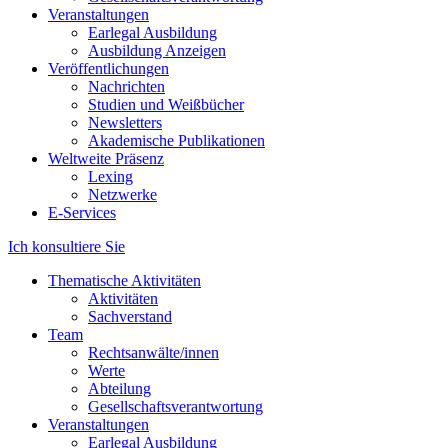
Veranstaltungen
Earlegal Ausbildung
Ausbildung Anzeigen
Veröffentlichungen
Nachrichten
Studien und Weißbücher
Newsletters
Akademische Publikationen
Weltweite Präsenz
Lexing
Netzwerke
E-Services
Ich konsultiere Sie
Thematische Aktivitäten
Aktivitäten
Sachverstand
Team
Rechtsanwälte/innen
Werte
Abteilung
Gesellschaftsverantwortung
Veranstaltungen
Earlegal Ausbildung