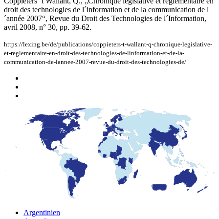
Coppieters ´t Wallant, Q., „Chronique législative et réglementaire en
droit des technologies de l´information et de la communication de l
´année 2007“, Revue du Droit des Technologies de l´Information,
avril 2008, n° 30, pp. 39-62.
https://lexing.be/de/publications/coppieters-t-wallant-q-chronique-legislative-
et-reglementaire-en-droit-des-technologies-de-linformation-et-de-la-
communication-de-lannee-2007-revue-du-droit-des-technologies-de/
Argentinien