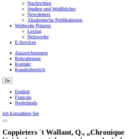
Nachrichten
Studien und Weißbücher
Newsletters
Akademische Publikationen
Weltweite Präsenz
Lexing
Netzwerke
E-Services
Auszeichnungen
Rekrutierung
Kontakt
Kundenbereich
De
English
Français
Nederlands
Ich konsultiere Sie
Coppieters ´t Wallant, Q., „Chronique