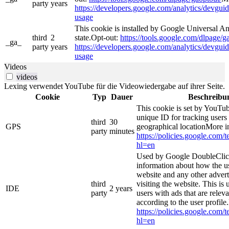
party
years
https://developers.google.com/analytics/devguide
usage
This cookie is installed by Google Universal Ana
third
2
state.Opt-out:
https://tools.google.com/dlpage/g
_ga_
party
years
https://developers.google.com/analytics/devguide
usage
Videos
videos
Lexing verwendet YouTube für die Videowiedergabe auf ihrer Seite.
Cookie
Typ
Dauer
Beschreibu
This cookie is set by YouTub
unique ID for tracking users
third
30
GPS
geographical locationMore i
party
minutes
https://policies.google.com/
hl=en
Used by Google DoubleClick
information about how the us
website and any other adver
third
visiting the website. This is 
IDE
2 years
party
users with ads that are relev
according to the user profile
https://policies.google.com/
hl=en