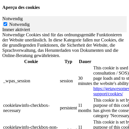
Aperçu des cookies
Notwendig
Notwendig
Immer aktiviert
Notwendige Cookies sind für das ordnungsgemäße Funktionieren
der Website unerlässlich. In diese Kategorie fallen nur Cookies, die
die grundlegenden Funktionen, die Sicherheit der Website, die
Sprachverwaltung, das Herunterladen von Dokumenten und die
Online-Beratung gewährleisten.
Cookie
Typ
Dauer
This cookie is use
consultation / SOS)
30
page loads and to s
_wpas_session
session
minutes
the website's abilit
https://getawesom
support/cookies/
This cookie is set
cookielawinfo-checkbox-
11
purpose of this cook
persistent
necessary
months
has given the conse
category 'Necessary
This cookie is set
cookielawinfo-checkbox-non-
11
purpose of this cook