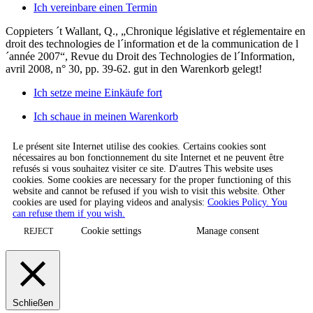
Ich vereinbare einen Termin
Coppieters ´t Wallant, Q., „Chronique législative et réglementaire en
droit des technologies de l´information et de la communication de l
´année 2007“, Revue du Droit des Technologies de l´Information,
avril 2008, n° 30, pp. 39-62.
gut in den Warenkorb gelegt!
Ich setze meine Einkäufe fort
Ich schaue in meinen Warenkorb
Le présent site Internet utilise des cookies. Certains cookies sont
nécessaires au bon fonctionnement du site Internet et ne peuvent être
refusés si vous souhaitez visiter ce site. D'autres This website uses
cookies. Some cookies are necessary for the proper functioning of this
website and cannot be refused if you wish to visit this website. Other
cookies are used for playing videos and analysis:
Cookies Policy. You
can refuse them if you wish.
Cookie settings
Manage consent
REJECT
Schließen