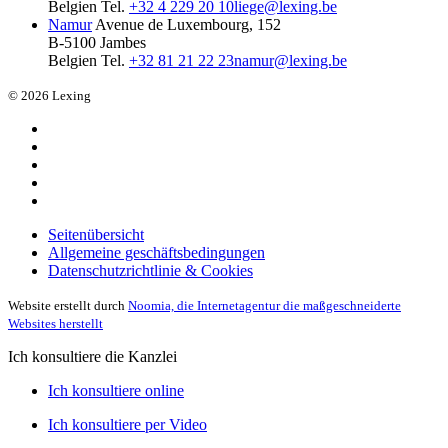
Belgien
Tel.
+32 4 229 20 10
liege@lexing.be
Namur
Avenue de Luxembourg, 152
B-5100 Jambes
Belgien
Tel.
+32 81 21 22 23
namur@lexing.be
© 2026 Lexing
Seitenübersicht
Allgemeine geschäftsbedingungen
Datenschutzrichtlinie & Cookies
Website erstellt durch
Noomia, die Internetagentur die maßgeschneiderte
Websites herstellt
Ich konsultiere die Kanzlei
Ich konsultiere online
Ich konsultiere per Video