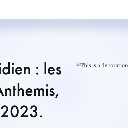
dien : les
Anthemis,
n 2023.