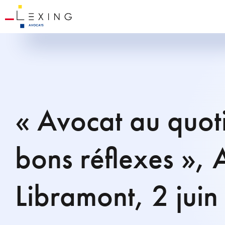
« Avocat au quoti
bons réflexes », 
Libramont, 2 jui