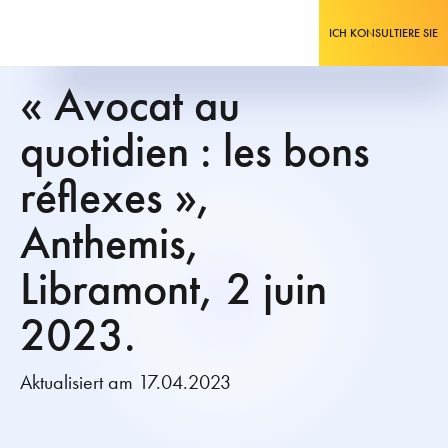
ICH KONSULTIERE SIE
« Avocat au
quotidien : les bons
réflexes »,
Anthemis,
Libramont, 2 juin
2023.
Aktualisiert am 17.04.2023