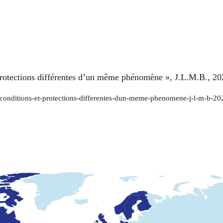
 protections différentes d’un même phénomène », J.L.M.B., 20
rte-conditions-et-protections-differentes-dun-meme-phenomene-j-l-m-b-