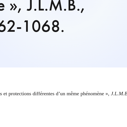
», J.L.M.B.,
62-1068.
ons et protections différentes d’un même phénomène »,
J.L.M.B