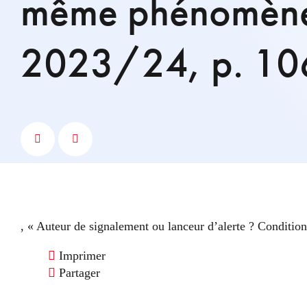
même phénomène 
2023/24, p. 10
, « Auteur de signalement ou lanceur d’alerte ? Conditi
Imprimer
Partager