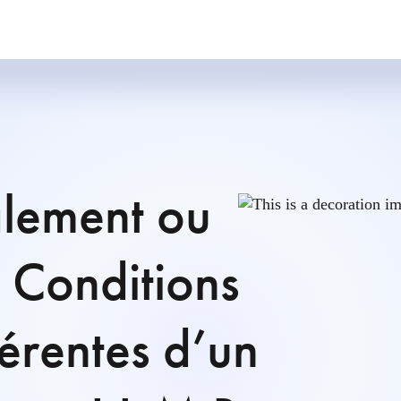
alement ou
? Conditions
férentes d’un