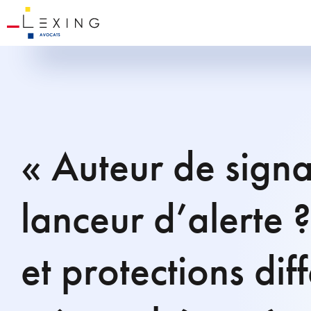
« Auteur de sign
lanceur d’alerte 
et protections dif