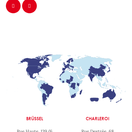
BRÜSSEL
CHARLEROI
Rue Haute, 139/6
Rue Destrée, 68