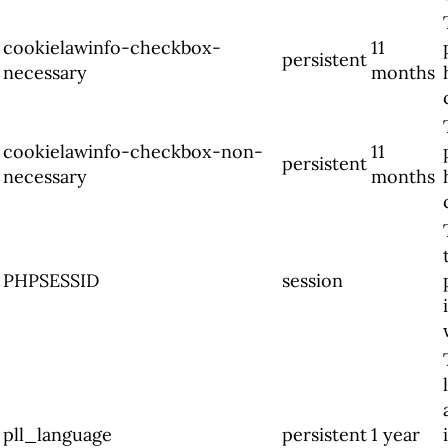
cookielawinfo-checkbox-
11
persistent
necessary
months
cookielawinfo-checkbox-non-
11
persistent
necessary
months
PHPSESSID
session
pll_language
persistent
1 year