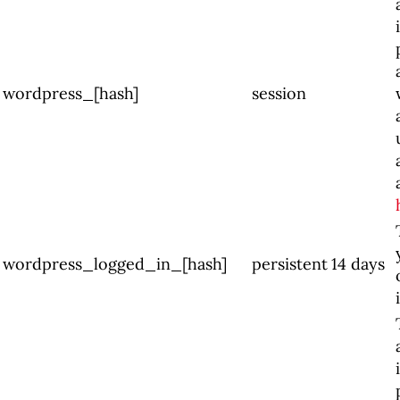
wordpress_[hash]
session
wordpress_logged_in_[hash]
persistent
14 days