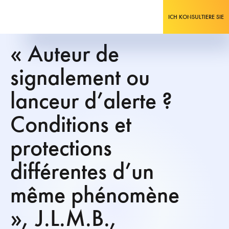
ICH KONSULTIERE SIE
« Auteur de
signalement ou
lanceur d’alerte ?
Conditions et
protections
différentes d’un
même phénomène
», J.L.M.B.,