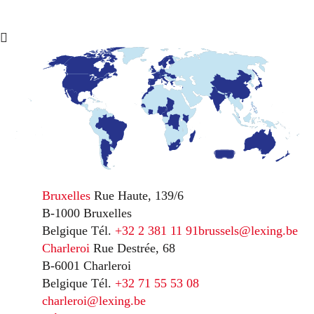
Bruxelles
Rue Haute, 139/6
B-1000 Bruxelles
Belgique
Tél.
+32 2 381 11 91
brussels@lexing.be
Charleroi
Rue Destrée, 68
B-6001 Charleroi
Belgique
Tél.
+32 71 55 53 08
charleroi@lexing.be