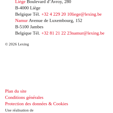
Liège
Boulevard d’Avroy, 280
B-4000 Liège
Belgique
Tél.
+32 4 229 20 10
liege@lexing.be
Namur
Avenue de Luxembourg, 152
B-5100 Jambes
Belgique
Tél.
+32 81 21 22 23
namur@lexing.be
© 2026 Lexing
Plan du site
Conditions générales
Protection des données & Cookies
Une réalisation de