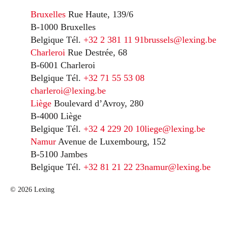
Bruxelles
Rue Haute, 139/6
B-1000 Bruxelles
Belgique
Tél.
+32 2 381 11 91
brussels@lexing.be
Charleroi
Rue Destrée, 68
B-6001 Charleroi
Belgique
Tél.
+32 71 55 53 08
charleroi@lexing.be
Liège
Boulevard d’Avroy, 280
B-4000 Liège
Belgique
Tél.
+32 4 229 20 10
liege@lexing.be
Namur
Avenue de Luxembourg, 152
B-5100 Jambes
Belgique
Tél.
+32 81 21 22 23
namur@lexing.be
© 2026 Lexing