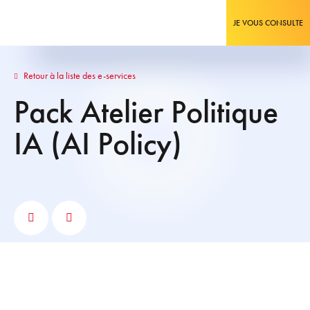
JE VOUS CONSULTE
Retour à la liste des e-services
Pack Atelier Politique
IA (AI Policy)