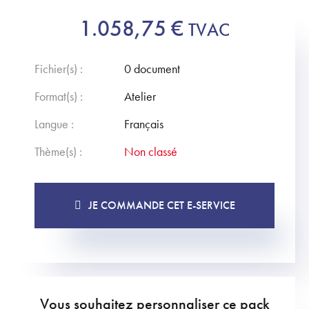
1.058,75
€
TVAC
Fichier(s) :
0 document
Format(s) :
Atelier
Langue :
Français
Thème(s) :
Non classé
JE COMMANDE CET E-SERVICE
Vous souhaitez personnaliser ce pack