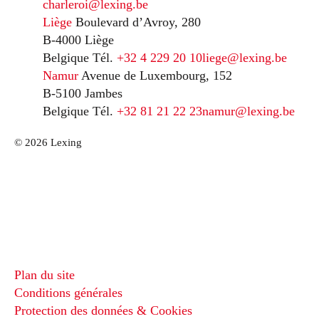
charleroi@lexing.be
Liège
Boulevard d’Avroy, 280
B-4000 Liège
Belgique
Tél.
+32 4 229 20 10
liege@lexing.be
Namur
Avenue de Luxembourg, 152
B-5100 Jambes
Belgique
Tél.
+32 81 21 22 23
namur@lexing.be
© 2026 Lexing
Plan du site
Conditions générales
Protection des données & Cookies