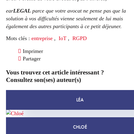
ear
LEGAL
parce que votre avocat ne pense pas que la
solution à vos difficultés vienne seulement de lui mais
également des autres participants à ce petit déjeuner.
Mots clés :
entreprise
,
IoT
,
RGPD
Imprimer
Partager
Vous trouvez cet article intéressant ?
Consultez son(ses) auteur(s)
LÉA
CHLOÉ