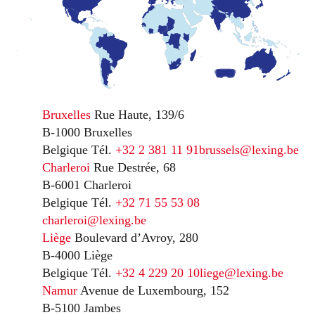
Bruxelles
Rue Haute, 139/6
B-1000 Bruxelles
Belgique
Tél.
+32 2 381 11 91
brussels@lexing.be
Charleroi
Rue Destrée, 68
B-6001 Charleroi
Belgique
Tél.
+32 71 55 53 08
charleroi@lexing.be
Liège
Boulevard d’Avroy, 280
B-4000 Liège
Belgique
Tél.
+32 4 229 20 10
liege@lexing.be
Namur
Avenue de Luxembourg, 152
B-5100 Jambes