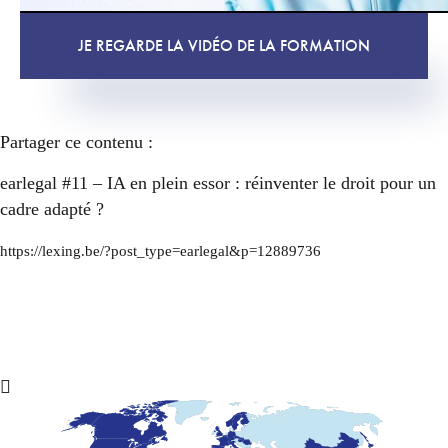
JE REGARDE LA VIDÉO DE LA FORMATION
Partager ce contenu :
earlegal #11 – IA en plein essor : réinventer le droit pour un
cadre adapté ?
https://lexing.be/?post_type=earlegal&p=12889736