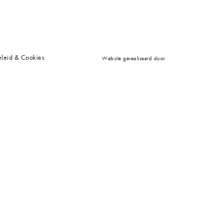
leid & Cookies
Website gerealiseerd door