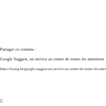
Partager ce contenu :
Google Suggest, un service au centre de toutes les attentions
https://lexing.be/google-suggest-un-service-au-centre-de-toutes-les-atte