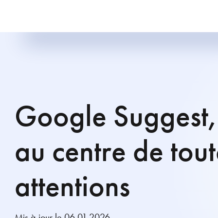
Google Suggest, 
au centre de tout
attentions
Mis à jour le 06.01.2026