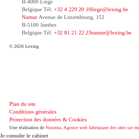
B-4000 Liège
Belgique
Tél.
+32 4 229 20 10
liege@lexing.be
Namur
Avenue de Luxembourg, 152
B-5100 Jambes
Belgique
Tél.
+32 81 21 22 23
namur@lexing.be
© 2026 Lexing
Plan du site
Conditions générales
Protection des données & Cookies
Une réalisation de
Noomia, Agence web fabriquant des sites sur m
Je consulte le cabinet