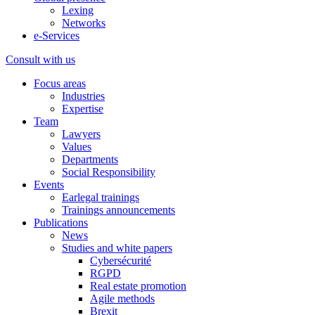
Lexing
Networks
e-Services
Consult with us
Focus areas
Industries
Expertise
Team
Lawyers
Values
Departments
Social Responsibility
Events
Earlegal trainings
Trainings announcements
Publications
News
Studies and white papers
Cybersécurité
RGPD
Real estate promotion
Agile methods
Brexit