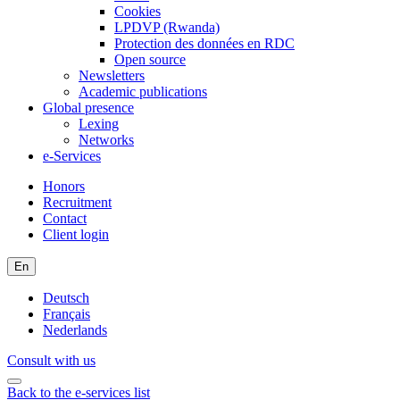
Cookies
LPDVP (Rwanda)
Protection des données en RDC
Open source
Newsletters
Academic publications
Global presence
Lexing
Networks
e-Services
Honors
Recruitment
Contact
Client login
En
Deutsch
Français
Nederlands
Consult with us
Back to the e-services list