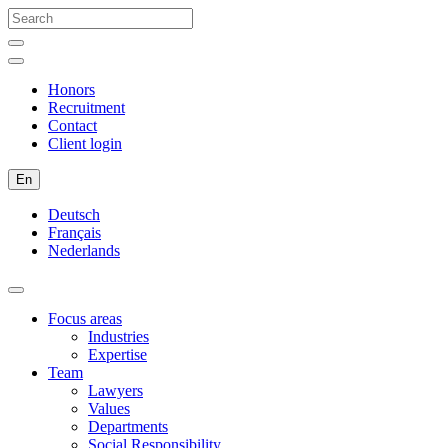
Honors
Recruitment
Contact
Client login
En
Deutsch
Français
Nederlands
Focus areas
Industries
Expertise
Team
Lawyers
Values
Departments
Social Responsibility