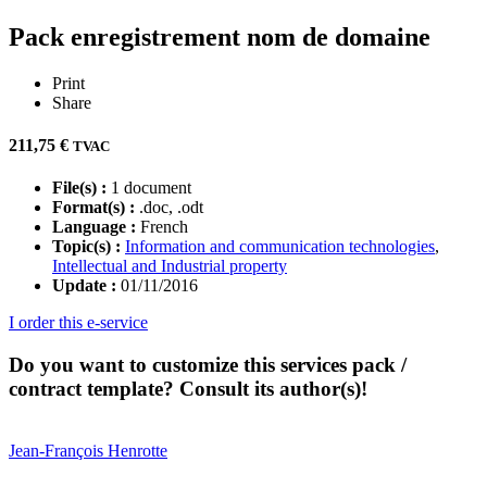
Pack enregistrement nom de domaine
Print
Share
211,75
€
TVAC
File(s) :
1 document
Format(s) :
.doc, .odt
Language :
French
Topic(s) :
Information and communication technologies
,
Intellectual and Industrial property
Update :
01/11/2016
I order this e-service
Do you want to customize this services pack /
contract template? Consult its author(s)!
Jean-François
Henrotte