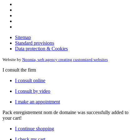
Sitemap
Standard provisions
Data protection & Cookies
Website by
Noomia, web agency creating customized websites
I consult the firm
I consult online
I consult by video
I make an appointment
Pack enregistrement nom de domaine
was successfully added to
your cart!
I continue shopping
I check my cart