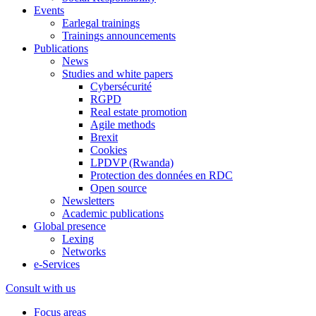
Events
Earlegal trainings
Trainings announcements
Publications
News
Studies and white papers
Cybersécurité
RGPD
Real estate promotion
Agile methods
Brexit
Cookies
LPDVP (Rwanda)
Protection des données en RDC
Open source
Newsletters
Academic publications
Global presence
Lexing
Networks
e-Services
Consult with us
Focus areas