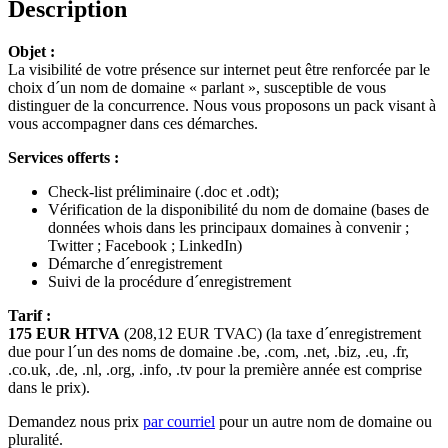
Description
Objet :
La visibilité de votre présence sur internet peut être renforcée par le
choix d´un nom de domaine « parlant », susceptible de vous
distinguer de la concurrence. Nous vous proposons un pack visant à
vous accompagner dans ces démarches.
Services offerts :
Check-list préliminaire (.doc et .odt);
Vérification de la disponibilité du nom de domaine (bases de
données whois dans les principaux domaines à convenir ;
Twitter ; Facebook ; LinkedIn)
Démarche d´enregistrement
Suivi de la procédure d´enregistrement
Tarif :
175 EUR HTVA
(208,12 EUR TVAC) (la taxe d´enregistrement
due pour l´un des noms de domaine .be, .com, .net, .biz, .eu, .fr,
.co.uk, .de, .nl, .org, .info, .tv pour la première année est comprise
dans le prix).
Demandez nous prix
par courriel
pour un autre nom de domaine ou
pluralité.