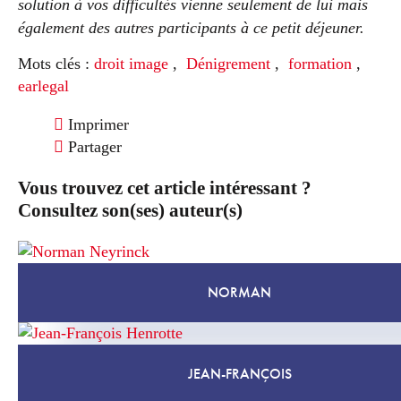
solution à vos difficultés vienne seulement de lui mais
également des autres participants à ce petit déjeuner.
Mots clés :
droit image
,
Dénigrement
,
formation
,
earlegal
Imprimer
Partager
Vous trouvez cet article intéressant ?
Consultez son(ses) auteur(s)
NORMAN
JEAN-FRANÇOIS