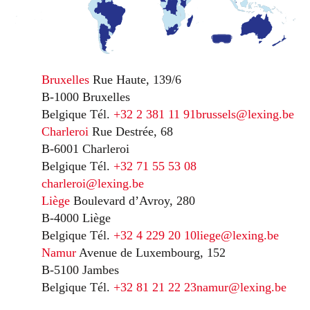
Bruxelles
Rue Haute, 139/6
B-1000 Bruxelles
Belgique
Tél.
+32 2 381 11 91
brussels@lexing.be
Charleroi
Rue Destrée, 68
B-6001 Charleroi
Belgique
Tél.
+32 71 55 53 08
charleroi@lexing.be
Liège
Boulevard d’Avroy, 280
B-4000 Liège
Belgique
Tél.
+32 4 229 20 10
liege@lexing.be
Namur
Avenue de Luxembourg, 152
B-5100 Jambes
Belgique
Tél.
+32 81 21 22 23
namur@lexing.be