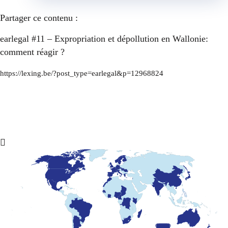
Partager ce contenu :
earlegal #11 – Expropriation et dépollution en Wallonie:
comment réagir ?
https://lexing.be/?post_type=earlegal&p=12968824