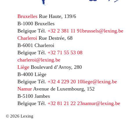
Bruxelles
Rue Haute, 139/6
B-1000 Bruxelles
Belgique
Tél.
+32 2 381 11 91
brussels@lexing.be
Charleroi
Rue Destrée, 68
B-6001 Charleroi
Belgique
Tél.
+32 71 55 53 08
charleroi@lexing.be
Liège
Boulevard d’Avroy, 280
B-4000 Liège
Belgique
Tél.
+32 4 229 20 10
liege@lexing.be
Namur
Avenue de Luxembourg, 152
B-5100 Jambes
Belgique
Tél.
+32 81 21 22 23
namur@lexing.be
© 2026 Lexing