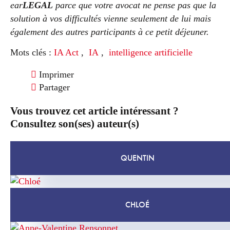
ear
LEGAL
parce que votre avocat ne pense pas que la
solution à vos difficultés vienne seulement de lui mais
également des autres participants à ce petit déjeuner.
Mots clés :
IA Act
,
IA
,
intelligence artificielle
Imprimer
Partager
Vous trouvez cet article intéressant ?
Consultez son(ses) auteur(s)
QUENTIN
CHLOÉ