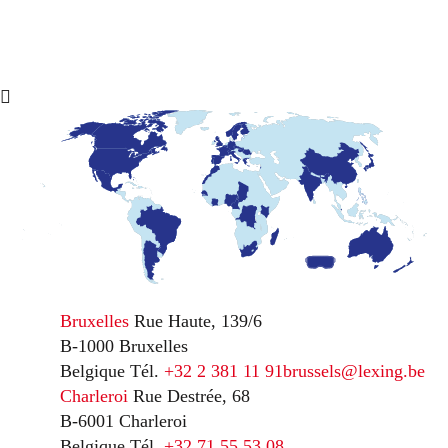
Bruxelles
Rue Haute, 139/6
B-1000 Bruxelles
Belgique
Tél.
+32 2 381 11 91
brussels@lexing.be
Charleroi
Rue Destrée, 68
B-6001 Charleroi
Belgique
Tél.
+32 71 55 53 08