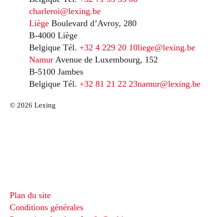
charleroi@lexing.be
Liège
Boulevard d’Avroy, 280
B-4000 Liège
Belgique
Tél.
+32 4 229 20 10
liege@lexing.be
Namur
Avenue de Luxembourg, 152
B-5100 Jambes
Belgique
Tél.
+32 81 21 22 23
namur@lexing.be
© 2026 Lexing
Plan du site
Conditions générales