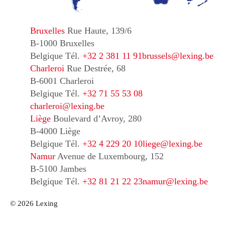
Bruxelles
Rue Haute, 139/6
B-1000 Bruxelles
Belgique
Tél.
+32 2 381 11 91
brussels@lexing.be
Charleroi
Rue Destrée, 68
B-6001 Charleroi
Belgique
Tél.
+32 71 55 53 08
charleroi@lexing.be
Liège
Boulevard d’Avroy, 280
B-4000 Liège
Belgique
Tél.
+32 4 229 20 10
liege@lexing.be
Namur
Avenue de Luxembourg, 152
B-5100 Jambes
Belgique
Tél.
+32 81 21 22 23
namur@lexing.be
© 2026 Lexing