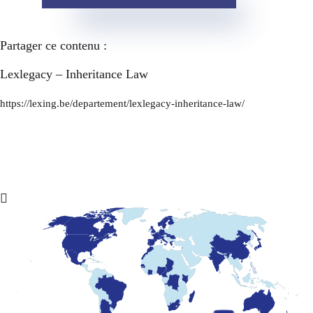
Partager ce contenu :
Lexlegacy – Inheritance Law
https://lexing.be/departement/lexlegacy-inheritance-law/