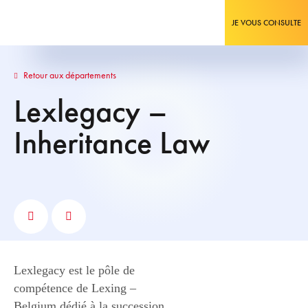
JE VOUS CONSULTE
Retour aux départements
Lexlegacy –
Inheritance Law
Lexlegacy est le pôle de
compétence de Lexing –
Belgium dédié à la succession