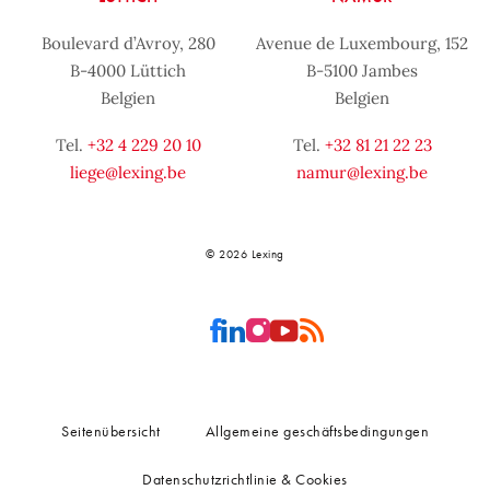
Boulevard d’Avroy, 280
Avenue de Luxembourg, 152
B-4000 Lüttich
B-5100 Jambes
Belgien
Belgien
Tel.
+32 4 229 20 10
Tel.
+32 81 21 22 23
liege@lexing.be
namur@lexing.be
© 2026 Lexing
Seitenübersicht
Allgemeine geschäftsbedingungen
Datenschutzrichtlinie & Cookies