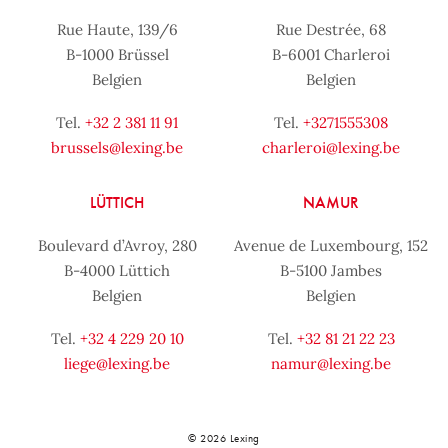
Rue Haute, 139/6
Rue Destrée, 68
B-1000 Brüssel
B-6001 Charleroi
Belgien
Belgien
Tel.
+32 2 381 11 91
Tel.
+3271555308
brussels@lexing.be
charleroi@lexing.be
LÜTTICH
NAMUR
Boulevard d’Avroy, 280
Avenue de Luxembourg, 152
B-4000 Lüttich
B-5100 Jambes
Belgien
Belgien
Tel.
+32 4 229 20 10
Tel.
+32 81 21 22 23
liege@lexing.be
namur@lexing.be
© 2026 Lexing