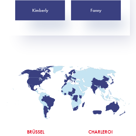
Kimberly
Fanny
BRÜSSEL
CHARLEROI