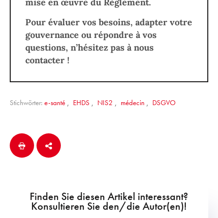
mise en œuvre du Règlement.
Pour évaluer vos besoins, adapter votre
gouvernance ou répondre à vos
questions, n’hésitez pas à nous
contacter !
Stichwörter:
e-santé
,
EHDS
,
NIS2
,
médecin
,
DSGVO
Finden Sie diesen Artikel interessant?
Konsultieren Sie den/die Autor(en)!