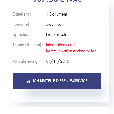
Datei(en) :
1 Dokument
Format(e) :
.doc, .odt
Sprache :
Französisch
Thema (Themen) :
Informations-und
Kommunikationstechnologien
Aktualisierung :
01/11/2016
ICH BESTELLE DIESEN E-SERVICE