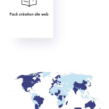
Pack création site web
605,00
€