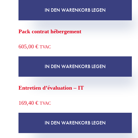
IN DEN WARENKORB LEGEN
Pack contrat hébergement
605,00
€
TVAC
IN DEN WARENKORB LEGEN
Entretien d’évaluation – IT
169,40
€
TVAC
IN DEN WARENKORB LEGEN