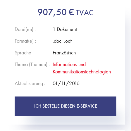
907,50
€
TVAC
Datei(en) :
1 Dokument
Format(e) :
.doc, .odt
Sprache :
Französisch
Thema (Themen) :
Informations-und
Kommunikationstechnologien
Aktualisierung :
01/11/2016
ICH BESTELLE DIESEN E-SERVICE