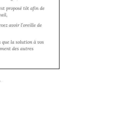
st proposé tôt afin de
ail,
ez avoir l’oreille de
que la solution à vos
ement des autres
T