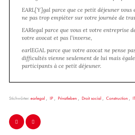
EARL[Y]gal parce que ce petit déjeuner vous e
ne pas trop empiéter sur votre journée de trav
EARlegal parce que vous et votre entreprise dev
votre avocat et pas l’inverse,
earlEGAL parce que votre avocat ne pense pas 
difficultés vienne seulement de lui mais égal
participants à ce petit déjeuner.
Stichwörter:
earlegal
,
IP
,
Privatleben
,
Droit social
,
Construction
,
I