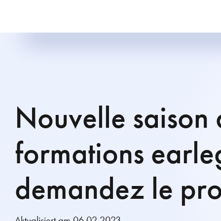
Nouvelle saison 
formations earle
demandez le pr
Aktualisiert am 06.02.2023