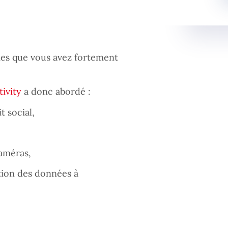
es que vous avez fortement
ivity
a donc abordé :
t social,
caméras,
tion des données à