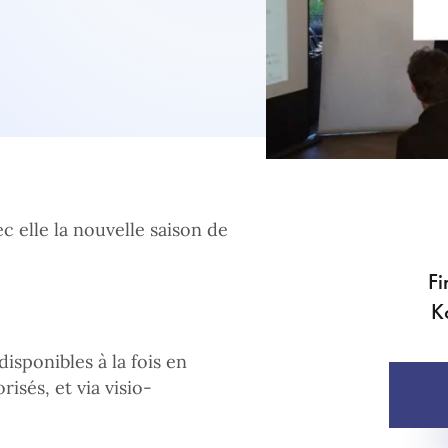
c elle la nouvelle saison de
Fi
K
isponibles à la fois en
isés, et via visio-