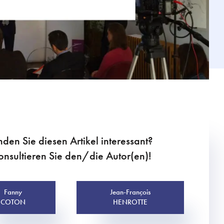
nden Sie diesen Artikel interessant?
onsultieren Sie den/die Autor(en)!
Fanny
Jean-François
COTON
HENROTTE