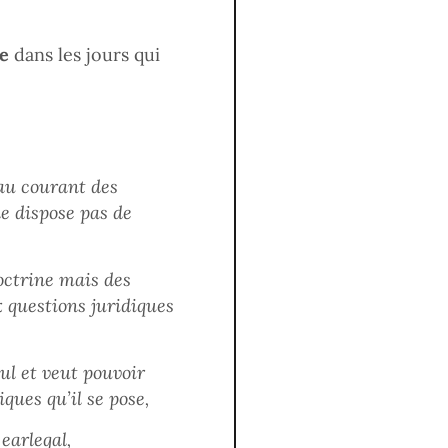
ce
dans les jours qui
 au courant des
ne dispose pas de
octrine mais des
x questions juridiques
eul et veut pouvoir
ques qu’il se pose,
earlegal,