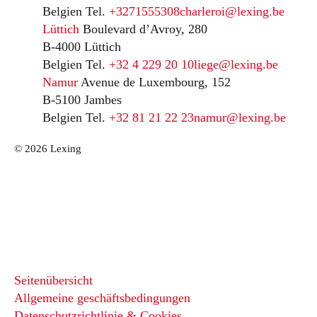
Belgien
Tel.
+3271555308
charleroi@lexing.be
Lüttich
Boulevard d’Avroy, 280
B-4000 Lüttich
Belgien
Tel.
+32 4 229 20 10
liege@lexing.be
Namur
Avenue de Luxembourg, 152
B-5100 Jambes
Belgien
Tel.
+32 81 21 22 23
namur@lexing.be
© 2026 Lexing
Seitenübersicht
Allgemeine geschäftsbedingungen
Datenschutzrichtlinie & Cookies