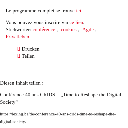
Le programme complet se trouve
ici
.
Vous pouvez vous inscrire via
ce lien
.
Stichwörter:
conférence
,
cookies
,
Agile
,
Privatleben
Drucken
Teilen
Diesen Inhalt teilen :
Conférence 40 ans CRIDS – „Time to Reshape the Digital
Society“
https://lexing.be/de/conference-40-ans-crids-time-to-reshape-the-
digital-society/