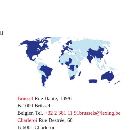
Brüssel
Rue Haute, 139/6
B-1000 Brüssel
Belgien
Tel.
+32 2 381 11 91
brussels@lexing.be
Charleroi
Rue Destrée, 68
B-6001 Charleroi